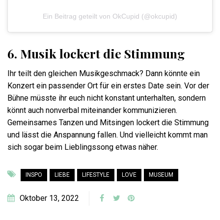
Ein Beitrag geteilt von OkCupid (@okcupid)
6. Musik lockert die Stimmung
Ihr teilt den gleichen Musikgeschmack? Dann könnte ein
Konzert ein passender Ort für ein erstes Date sein. Vor der
Bühne müsste ihr euch nicht konstant unterhalten, sondern
könnt auch nonverbal miteinander kommunizieren.
Gemeinsames Tanzen und Mitsingen lockert die Stimmung
und lässt die Anspannung fallen. Und vielleicht kommt man
sich sogar beim Lieblingssong etwas näher.
INSPO
LIEBE
LIFESTYLE
LOVE
MUSEUM
Oktober 13, 2022