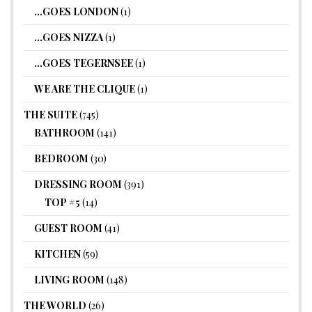
…GOES LONDON
(1)
…GOES NIZZA
(1)
…GOES TEGERNSEE
(1)
WE ARE THE CLIQUE
(1)
THE SUITE
(745)
BATHROOM
(141)
BEDROOM
(30)
DRESSING ROOM
(391)
TOP #5
(14)
GUEST ROOM
(41)
KITCHEN
(59)
LIVING ROOM
(148)
THE WORLD
(26)