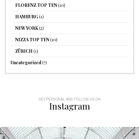
FLORENZ TOP TEN
(10)
HAMBURG
(1)
NEW YORK
(2)
NIZZA TOP TEN
(10)
ZÜRICH
(1)
Uncategorized
(7)
GET PERSONAL AND FOLLOW US ON
Instagram