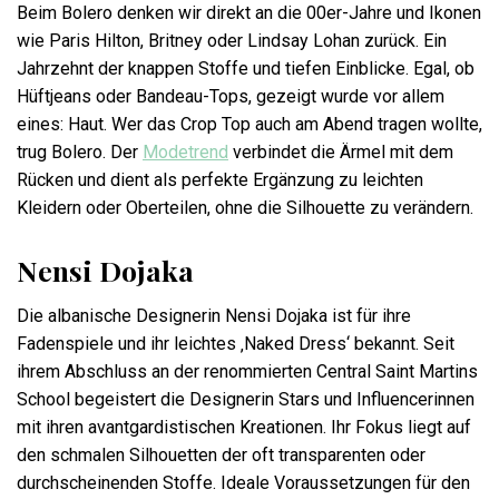
Beim Bolero denken wir direkt an die 00er-Jahre und Ikonen
wie Paris Hilton, Britney oder Lindsay Lohan zurück. Ein
Jahrzehnt der knappen Stoffe und tiefen Einblicke. Egal, ob
Hüftjeans oder Bandeau-Tops, gezeigt wurde vor allem
eines: Haut. Wer das Crop Top auch am Abend tragen wollte,
trug Bolero. Der
Modetrend
verbindet die Ärmel mit dem
Rücken und dient als perfekte Ergänzung zu leichten
Kleidern oder Oberteilen, ohne die Silhouette zu verändern.
Nensi Dojaka
Die albanische Designerin Nensi Dojaka ist für ihre
Fadenspiele und ihr leichtes ‚Naked Dress‘ bekannt. Seit
ihrem Abschluss an der renommierten Central Saint Martins
School begeistert die Designerin Stars und Influencerinnen
mit ihren avantgardistischen Kreationen. Ihr Fokus liegt auf
den schmalen Silhouetten der oft transparenten oder
durchscheinenden Stoffe. Ideale Voraussetzungen für den