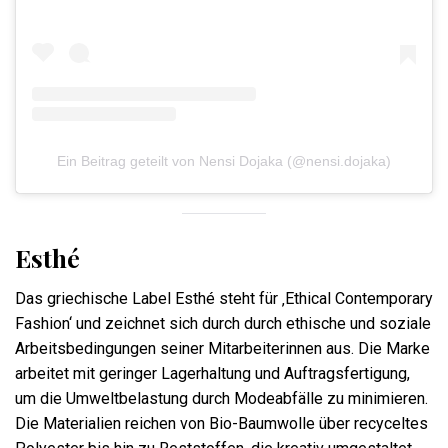
Ein Beitrag geteilt von Nensi Dojaka (@nensi.dojaka)
Esthé
Das griechische Label Esthé steht für ‚Ethical Contemporary
Fashion‘ und zeichnet sich durch durch ethische und soziale
Arbeitsbedingungen seiner Mitarbeiterinnen aus. Die Marke
arbeitet mit geringer Lagerhaltung und Auftragsfertigung,
um die Umweltbelastung durch Modeabfälle zu minimieren.
Die Materialien reichen von Bio-Baumwolle über recyceltes