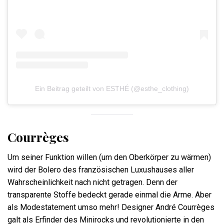
Ein Beitrag geteilt von ESTHÉ (@esthe_clothing)
Courrèges
Um seiner Funktion willen (um den Oberkörper zu wärmen)
wird der Bolero des französischen Luxushauses aller
Wahrscheinlichkeit nach nicht getragen. Denn der
transparente Stoffe bedeckt gerade einmal die Arme. Aber
als Modestatement umso mehr! Designer André Courrèges
galt als Erfinder des Minirocks und revolutionierte in den