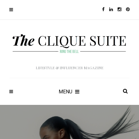
LIFESTYLE & INFLUENCER MAGAZINE
MENU