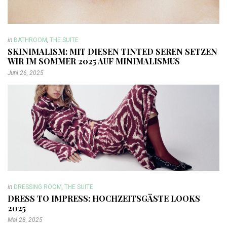
in
BATHROOM
,
THE SUITE
SKINIMALISM: MIT DIESEN TINTED SEREN SETZEN
WIR IM SOMMER 2025 AUF MINIMALISMUS
Juni 26, 2025
in
DRESSING ROOM
,
THE SUITE
DRESS TO IMPRESS: HOCHZEITSGÄSTE LOOKS
2025
Mai 28, 2025