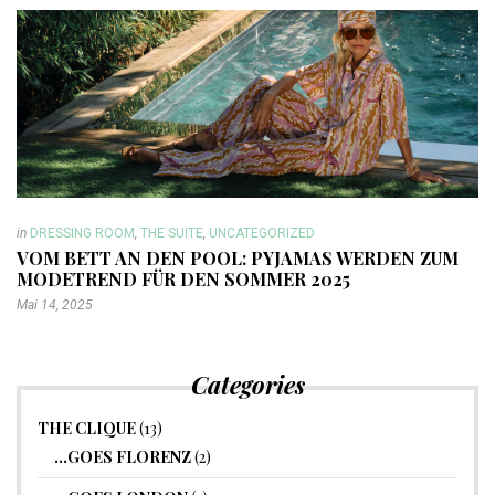
in
DRESSING ROOM
,
THE SUITE
,
UNCATEGORIZED
VOM BETT AN DEN POOL: PYJAMAS WERDEN ZUM
MODETREND FÜR DEN SOMMER 2025
Mai 14, 2025
Categories
THE CLIQUE
(13)
…GOES FLORENZ
(2)