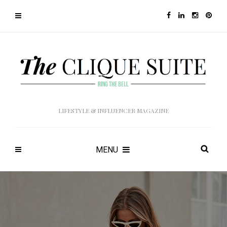
LIFESTYLE & INFLUENCER MAGAZINE
MENU