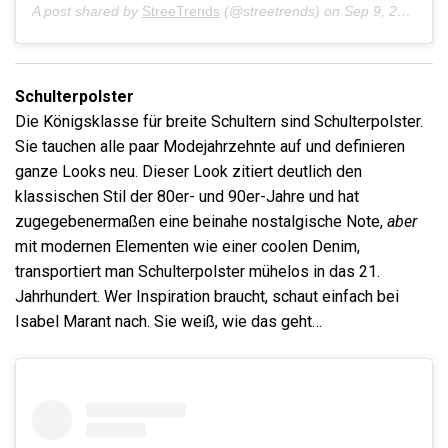
A post shared by
StreeTrends
(@streetrends) on
Sep 9, 2019 at 11:41pm PDT
Schulterpolster
Die Königsklasse für breite Schultern sind Schulterpolster.
Sie tauchen alle paar Modejahrzehnte auf und definieren
ganze Looks neu. Dieser Look zitiert deutlich den
klassischen Stil der 80er- und 90er-Jahre und hat
zugegebenermaßen eine beinahe nostalgische Note,
aber
mit modernen Elementen wie einer coolen Denim,
transportiert man Schulterpolster mühelos in
das 21.
Jahrhundert. Wer Inspiration braucht, schaut einfach bei
Isabel Marant nach. Sie weiß, wie das geht…