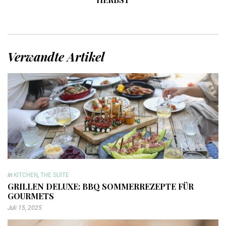
Verwandte Artikel
in
KITCHEN
,
THE SUITE
GRILLEN DELUXE: BBQ SOMMERREZEPTE FÜR
GOURMETS
Juli 15, 2025