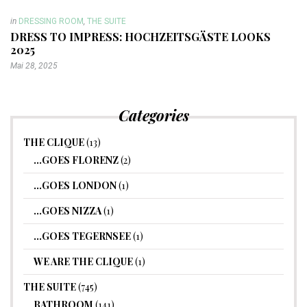
in
DRESSING ROOM
,
THE SUITE
DRESS TO IMPRESS: HOCHZEITSGÄSTE LOOKS
2025
Mai 28, 2025
Categories
THE CLIQUE
(13)
…GOES FLORENZ
(2)
…GOES LONDON
(1)
…GOES NIZZA
(1)
…GOES TEGERNSEE
(1)
WE ARE THE CLIQUE
(1)
THE SUITE
(745)
BATHROOM
(141)