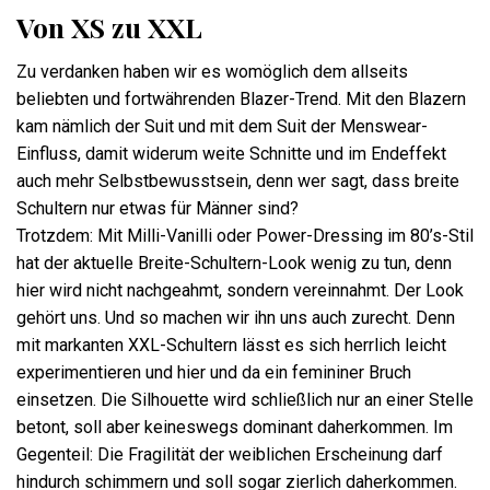
Von XS zu XXL
Zu verdanken haben wir es womöglich dem allseits
beliebten und fortwährenden Blazer-Trend. Mit den Blazern
kam nämlich der Suit und mit dem Suit der Menswear-
Einfluss, damit widerum weite Schnitte und im Endeffekt
auch mehr Selbstbewusstsein, denn wer sagt, dass breite
Schultern nur etwas für Männer sind?
Trotzdem: Mit Milli-Vanilli oder Power-Dressing im 80’s-Stil
hat der aktuelle Breite-Schultern-Look wenig zu tun, denn
hier wird nicht nachgeahmt, sondern vereinnahmt. Der Look
gehört uns. Und so machen wir ihn uns auch zurecht. Denn
mit markanten XXL-Schultern lässt es sich herrlich leicht
experimentieren und hier und da ein femininer Bruch
einsetzen. Die Silhouette wird schließlich nur an einer Stelle
betont, soll aber keineswegs dominant daherkommen. Im
Gegenteil: Die Fragilität der weiblichen Erscheinung darf
hindurch schimmern und soll sogar zierlich daherkommen.