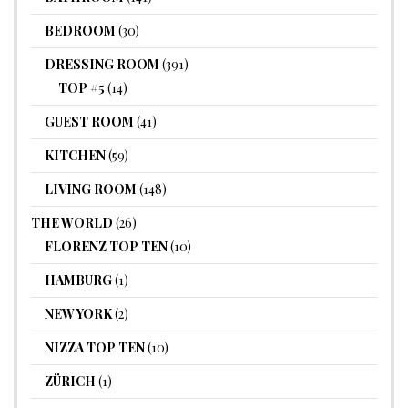
BEDROOM
(30)
DRESSING ROOM
(391)
TOP #5
(14)
GUEST ROOM
(41)
KITCHEN
(59)
LIVING ROOM
(148)
THE WORLD
(26)
FLORENZ TOP TEN
(10)
HAMBURG
(1)
NEW YORK
(2)
NIZZA TOP TEN
(10)
ZÜRICH
(1)