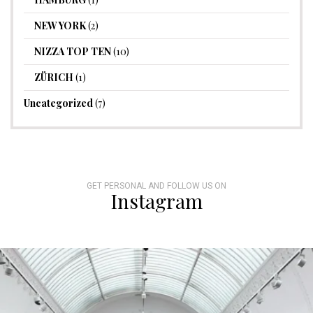
NEW YORK
(2)
NIZZA TOP TEN
(10)
ZÜRICH
(1)
Uncategorized
(7)
GET PERSONAL AND FOLLOW US ON
Instagram