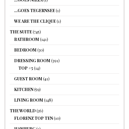
…GOES TEGERNSEE
(1)
WE ARE THE CLIQUE
(1)
THE SUITE
(745)
BATHROOM
(141)
BEDROOM
(30)
DRESSING ROOM
(391)
TOP #5
(14)
GUEST ROOM
(41)
KITCHEN
(59)
LIVING ROOM
(148)
THE WORLD
(26)
FLORENZ TOP TEN
(10)
HAMBURG
(1)