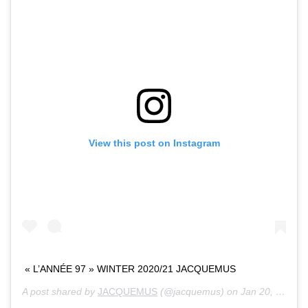
View this post on Instagram
« L’ANNÉE 97 » WINTER 2020/21 JACQUEMUS
A post shared by
JACQUEMUS
(@jacquemus) on
Jan 20, 2020 at 7:17am PST