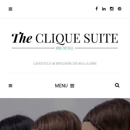
LIFESTYLE & INFLUENCER MAGAZINE
MENU