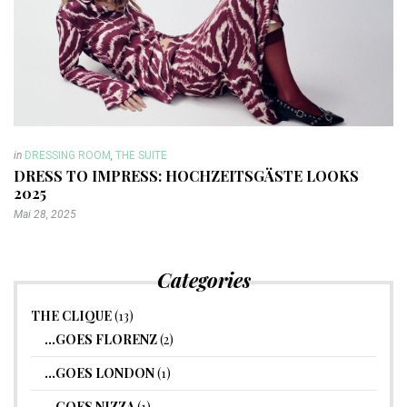
in
DRESSING ROOM
,
THE SUITE
DRESS TO IMPRESS: HOCHZEITSGÄSTE LOOKS
2025
Mai 28, 2025
Categories
THE CLIQUE
(13)
…GOES FLORENZ
(2)
…GOES LONDON
(1)
…GOES NIZZA
(1)