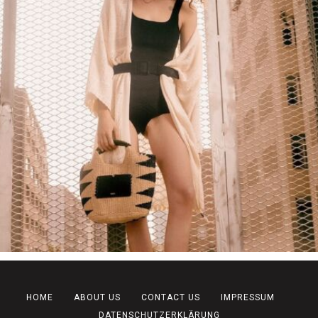
HOME
ABOUT US
CONTACT US
IMPRESSUM
DATENSCHUTZERKLÄRUNG