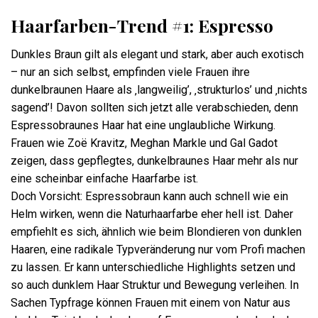
Haarfarben-Trend #1: Espresso
Dunkles Braun gilt als elegant und stark, aber auch exotisch
– nur an sich selbst, empfinden viele Frauen ihre
dunkelbraunen Haare als ‚langweilig’, ‚strukturlos’ und ‚nichts
sagend’! Davon sollten sich jetzt alle verabschieden, denn
Espressobraunes Haar hat eine unglaubliche Wirkung.
Frauen wie Zoë Kravitz, Meghan Markle und Gal Gadot
zeigen, dass gepflegtes, dunkelbraunes Haar mehr als nur
eine scheinbar einfache Haarfarbe ist.
Doch Vorsicht: Espressobraun kann auch schnell wie ein
Helm wirken, wenn die Naturhaarfarbe eher hell ist. Daher
empfiehlt es sich, ähnlich wie beim Blondieren von dunklen
Haaren, eine radikale Typveränderung nur vom Profi machen
zu lassen. Er kann unterschiedliche Highlights setzen und
so auch dunklem Haar Struktur und Bewegung verleihen. In
Sachen Typfrage können Frauen mit einem von Natur aus