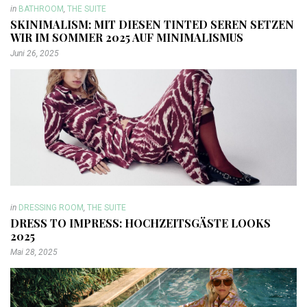
in
BATHROOM
,
THE SUITE
SKINIMALISM: MIT DIESEN TINTED SEREN SETZEN
WIR IM SOMMER 2025 AUF MINIMALISMUS
Juni 26, 2025
in
DRESSING ROOM
,
THE SUITE
DRESS TO IMPRESS: HOCHZEITSGÄSTE LOOKS
2025
Mai 28, 2025