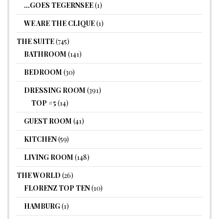
…GOES TEGERNSEE
(1)
WE ARE THE CLIQUE
(1)
THE SUITE
(745)
BATHROOM
(141)
BEDROOM
(30)
DRESSING ROOM
(391)
TOP #5
(14)
GUEST ROOM
(41)
KITCHEN
(59)
LIVING ROOM
(148)
THE WORLD
(26)
FLORENZ TOP TEN
(10)
HAMBURG
(1)