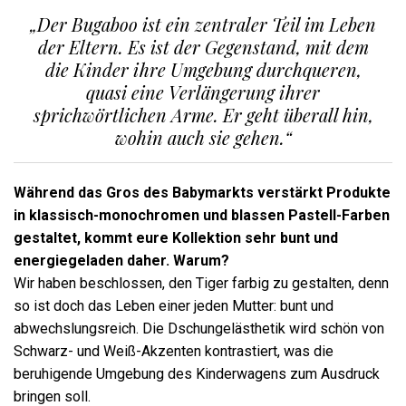
„Der Bugaboo ist ein zentraler Teil im Leben
der Eltern. Es ist der Gegenstand, mit dem
die Kinder ihre Umgebung durchqueren,
quasi eine Verlängerung ihrer
sprichwörtlichen Arme. Er geht überall hin,
wohin auch sie gehen.“
Während das Gros des Babymarkts verstärkt Produkte
in klassisch-monochromen und blassen Pastell-Farben
gestaltet, kommt eure Kollektion sehr bunt und
energiegeladen daher. Warum?
Wir haben beschlossen, den Tiger farbig zu gestalten, denn
so ist doch das Leben einer jeden Mutter: bunt und
abwechslungsreich. Die Dschungelästhetik wird schön von
Schwarz- und Weiß-Akzenten kontrastiert, was die
beruhigende Umgebung des Kinderwagens zum Ausdruck
bringen soll.