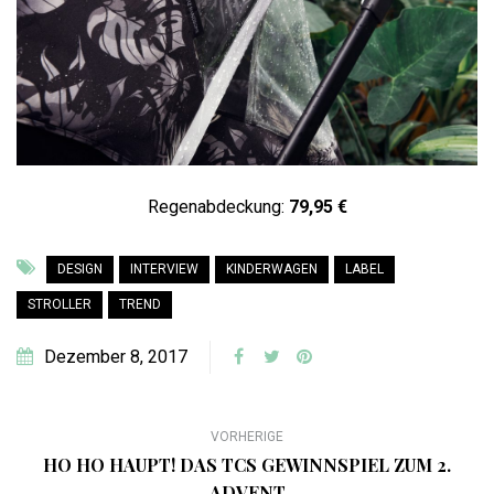
Regenabdeckung:
79,95 €
DESIGN
INTERVIEW
KINDERWAGEN
LABEL
STROLLER
TREND
Dezember 8, 2017
VORHERIGE
HO HO HAUPT! DAS TCS GEWINNSPIEL ZUM 2.
ADVENT