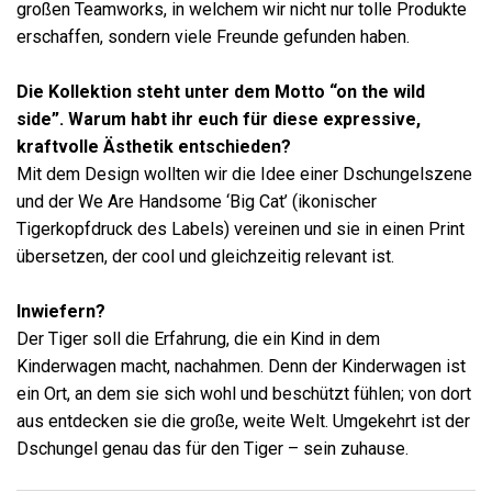
großen Teamworks, in welchem wir nicht nur tolle Produkte
erschaffen, sondern viele Freunde gefunden haben.
Die Kollektion steht unter dem Motto “on the wild
side”. Warum habt ihr euch für diese expressive,
kraftvolle Ästhetik entschieden?
Mit dem Design wollten wir die Idee einer Dschungelszene
und der We Are Handsome ‘Big Cat’ (ikonischer
Tigerkopfdruck des Labels) vereinen und sie in einen Print
übersetzen, der cool und gleichzeitig relevant ist.
Inwiefern?
Der Tiger soll die Erfahrung, die ein Kind in dem
Kinderwagen macht, nachahmen. Denn der Kinderwagen ist
ein Ort, an dem sie sich wohl und beschützt fühlen; von dort
aus entdecken sie die große, weite Welt. Umgekehrt ist der
Dschungel genau das für den Tiger – sein zuhause.