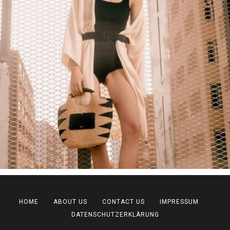
HOME
ABOUT US
CONTACT US
IMPRESSUM
DATENSCHUTZERKLÄRUNG