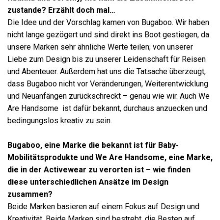
zustande? Erzählt doch mal…
Die Idee und der Vorschlag kamen von Bugaboo. Wir haben
nicht lange gezögert und sind direkt ins Boot gestiegen, da
unsere Marken sehr ähnliche Werte teilen; von unserer
Liebe zum Design bis zu unserer Leidenschaft für Reisen
und Abenteuer. Außerdem hat uns die Tatsache überzeugt,
dass Bugaboo nicht vor Veränderungen, Weiterentwicklung
und Neuanfängen zurückschreckt – genau wie wir. Auch We
Are Handsome ist dafür bekannt, durchaus anzuecken und
bedingungslos kreativ zu sein.
Bugaboo, eine Marke die bekannt ist für Baby-
Mobilitätsprodukte und We Are Handsome, eine Marke,
die in der Activewear zu verorten ist – wie finden
diese unterschiedlichen Ansätze im Design
zusammen?
Beide Marken basieren auf einem Fokus auf Design und
Kreativität. Beide Marken sind bestrebt, die Besten auf