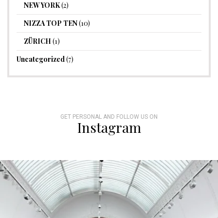
NEW YORK
(2)
NIZZA TOP TEN
(10)
ZÜRICH
(1)
Uncategorized
(7)
GET PERSONAL AND FOLLOW US ON
Instagram