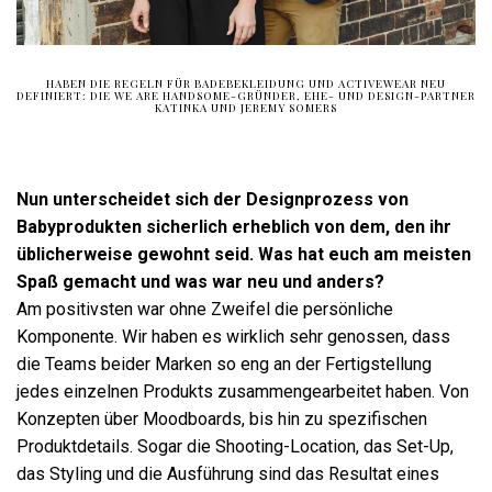
HABEN DIE REGELN FÜR BADEBEKLEIDUNG UND ACTIVEWEAR NEU
DEFINIERT: DIE WE ARE HANDSOME-GRÜNDER, EHE- UND DESIGN-PARTNER
KATINKA UND JEREMY SOMERS
Nun unterscheidet sich der Designprozess von
Babyprodukten sicherlich erheblich von dem, den ihr
üblicherweise gewohnt seid. Was hat euch am meisten
Spaß gemacht und was war neu und anders?
Am positivsten war ohne Zweifel die persönliche
Komponente. Wir haben es wirklich sehr genossen, dass
die Teams beider Marken so eng an der Fertigstellung
jedes einzelnen Produkts zusammengearbeitet haben. Von
Konzepten über Moodboards, bis hin zu spezifischen
Produktdetails. Sogar die Shooting-Location, das Set-Up,
das Styling und die Ausführung sind das Resultat eines