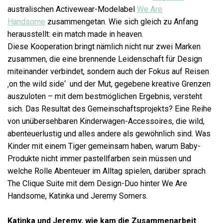
australischen Activewear-Modelabel
We Are
Handsome
zusammengetan. Wie sich gleich zu Anfang
herausstellt: ein match made in heaven.
Diese Kooperation bringt nämlich nicht nur zwei Marken
zusammen, die eine brennende Leidenschaft für Design
miteinander verbindet, sondern auch der Fokus auf Reisen
‚on the wild side‘ und der Mut, gegebene kreative Grenzen
auszuloten – mit dem bestmöglichen Ergebnis, versteht
sich
. Das Resultat des Gemeinschaftsprojekts? Eine Reihe
von unübersehbaren Kinderwagen-Accessoires, die wild,
abenteuerlustig und alles andere als gewöhnlich sind.
Was
Kinder mit einem Tiger gemeinsam haben, warum Baby-
Produkte nicht immer pastellfarben sein müssen und
welche Rolle Abenteuer im Alltag spielen, darüber sprach
The Clique Suite mit dem Design-Duo hinter We Are
Handsome,
Katinka und Jeremy Somers.
Katinka und Jeremy, wie kam die Zusammenarbeit