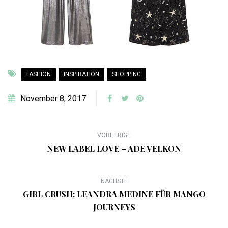
FASHION
INSPIRATION
SHOPPING
November 8, 2017
VORHERIGE
NEW LABEL LOVE – ADE VELKON
NÄCHSTE
GIRL CRUSH: LEANDRA MEDINE FÜR MANGO
JOURNEYS