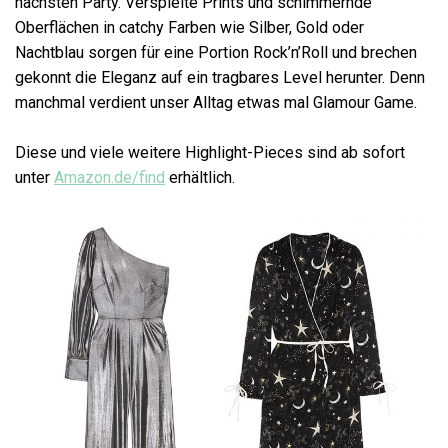
nächsten Party. Verspielte Prints und schimmernde
Oberflächen in catchy Farben wie Silber, Gold oder
Nachtblau sorgen für eine Portion Rock’n’Roll und brechen
gekonnt die Eleganz auf ein tragbares Level herunter. Denn
manchmal verdient unser Alltag etwas mal Glamour Game.
Diese und viele weitere Highlight-Pieces sind ab sofort
unter
Amazon.de/find
erhältlich.