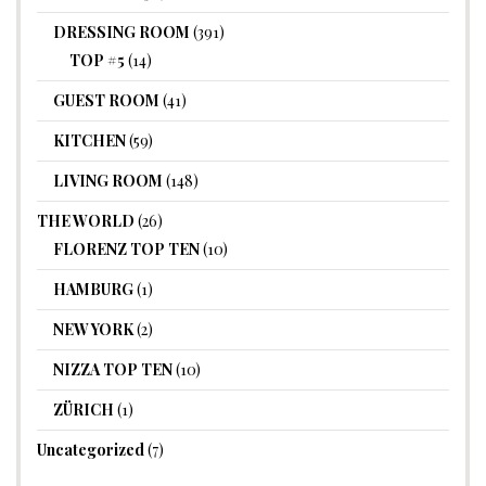
DRESSING ROOM
(391)
TOP #5
(14)
GUEST ROOM
(41)
KITCHEN
(59)
LIVING ROOM
(148)
THE WORLD
(26)
FLORENZ TOP TEN
(10)
HAMBURG
(1)
NEW YORK
(2)
NIZZA TOP TEN
(10)
ZÜRICH
(1)
Uncategorized
(7)