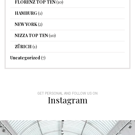
FLORENZ TOP TEN
(10)
HAMBURG
(1)
NEW YORK
(2)
NIZZA TOP TEN
(10)
ZÜRICH
(1)
Uncategorized
(7)
GET PERSONAL AND FOLLOW US ON
Instagram