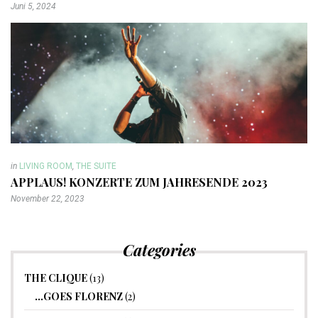
Juni 5, 2024
in
LIVING ROOM
,
THE SUITE
APPLAUS! KONZERTE ZUM JAHRESENDE 2023
November 22, 2023
Categories
THE CLIQUE
(13)
…GOES FLORENZ
(2)