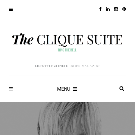
LIFESTYLE & INFLUENCER MAGAZINE
MENU