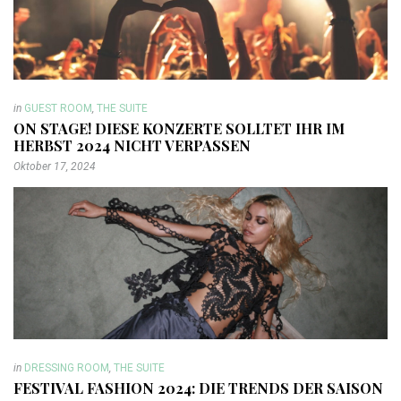
in
GUEST ROOM
,
THE SUITE
ON STAGE! DIESE KONZERTE SOLLTET IHR IM
HERBST 2024 NICHT VERPASSEN
Oktober 17, 2024
in
DRESSING ROOM
,
THE SUITE
FESTIVAL FASHION 2024: DIE TRENDS DER SAISON