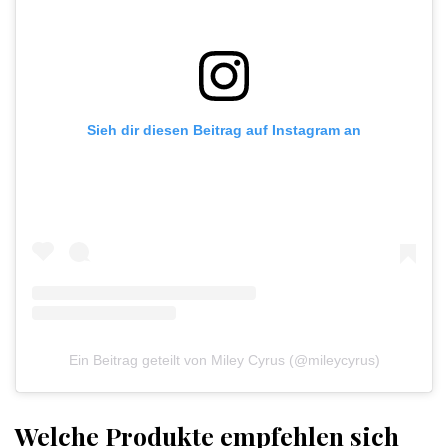
Sieh dir diesen Beitrag auf Instagram an
Ein Beitrag geteilt von Miley Cyrus (@mileycyrus)
Welche Produkte empfehlen sich