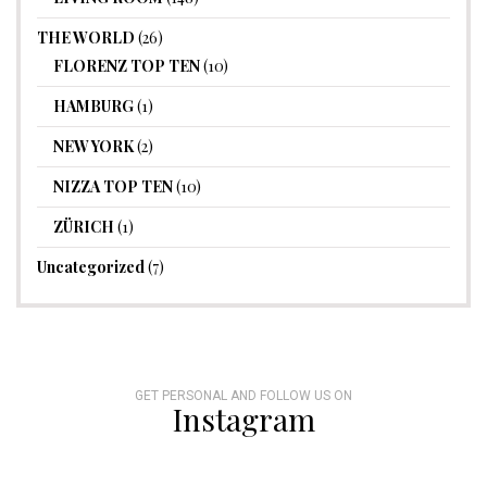
THE WORLD
(26)
FLORENZ TOP TEN
(10)
HAMBURG
(1)
NEW YORK
(2)
NIZZA TOP TEN
(10)
ZÜRICH
(1)
Uncategorized
(7)
GET PERSONAL AND FOLLOW US ON
Instagram