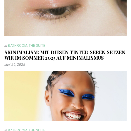
in
BATHROOM
,
THE SUITE
SKINIMALISM: MIT DIESEN TINTED SEREN SETZEN
WIR IM SOMMER 2025 AUF MINIMALISMUS
Juni 26, 2025
in
BATHROOM
,
THE SUITE