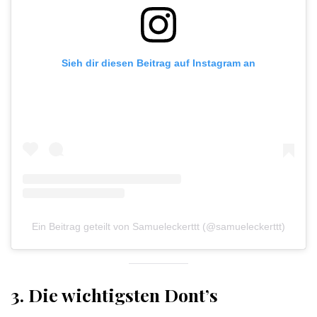
Sieh dir diesen Beitrag auf Instagram an
Ein Beitrag geteilt von Samueleckerttt (@samueleckerttt)
3. Die wichtigsten Dont’s