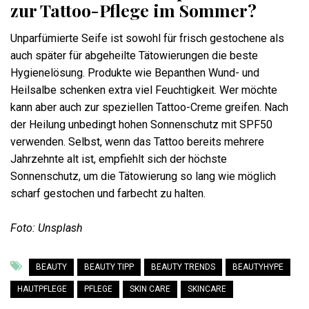
zur Tattoo-Pflege im Sommer?
Unparfümierte Seife ist sowohl für frisch gestochene als
auch später für abgeheilte Tätowierungen die beste
Hygienelösung. Produkte wie Bepanthen Wund- und
Heilsalbe schenken extra viel Feuchtigkeit. Wer möchte
kann aber auch zur speziellen Tattoo-Creme greifen. Nach
der Heilung unbedingt hohen Sonnenschutz mit SPF50
verwenden. Selbst, wenn das Tattoo bereits mehrere
Jahrzehnte alt ist, empfiehlt sich der höchste
Sonnenschutz, um die Tätowierung so lang wie möglich
scharf gestochen und farbecht zu halten.
Foto: Unsplash
BEAUTY
BEAUTY TIPP
BEAUTY TRENDS
BEAUTYHYPE
HAUTPFLEGE
PFLEGE
SKIN CARE
SKINCARE