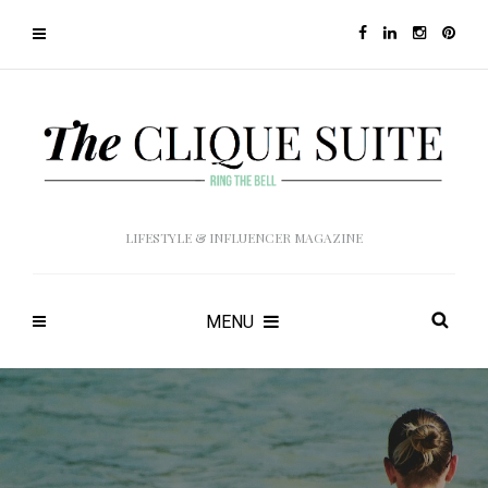
LIFESTYLE & INFLUENCER MAGAZINE
MENU