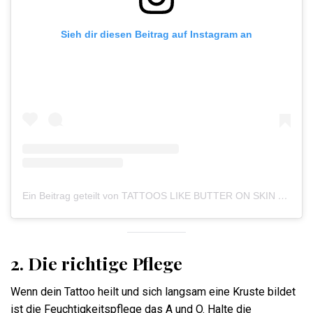
Sieh dir diesen Beitrag auf Instagram an
Ein Beitrag geteilt von TATTOOS LIKE BUTTER ON SKIN (@likebutteronskin)
2. Die richtige Pflege
Wenn dein Tattoo heilt und sich langsam eine Kruste bildet
ist die Feuchtigkeitspflege das A und O. Halte die