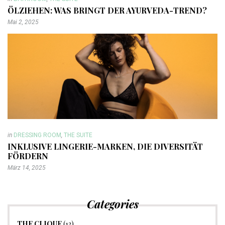
ÖLZIEHEN: WAS BRINGT DER AYURVEDA-TREND?
Mai 2, 2025
in
DRESSING ROOM
,
THE SUITE
INKLUSIVE LINGERIE-MARKEN, DIE DIVERSITÄT
FÖRDERN
März 14, 2025
Categories
THE CLIQUE
(13)