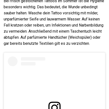
Bei frisch gestochenen Tattoos im Sommer ist die Hygiene
besonders wichtig. Das bedeutet, die Wunde unbedingt
sauber halten. Wasche dein Tattoo vorsichtig mit milder,
unparfümierter Seife und lauwarmem Wasser. Auf keinen
Fall kratzen oder reiben, um Infektionen und Narbenbildung
zu vermeiden. Anschließend mit einem Taschentuch leicht
abtupfen. Auf parfümierte Handtücher (Weichspüler) oder
gar bereits benutzte Textilien gilt es zu verzichten.