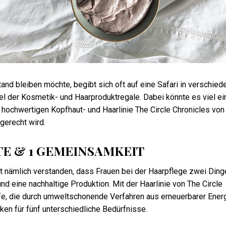
d bleiben möchte, begibt sich oft auf eine Safari in verschied
l der Kosmetik- und Haarproduktregale. Dabei könnte es viel ei
 hochwertigen Kopfhaut- und Haarlinie The Circle Chronicles von
gerecht wird.
TE & 1 GEMEINSAMKEIT
t nämlich verstanden, dass Frauen bei der Haarpflege zwei Ding
nd eine nachhaltige Produktion. Mit der Haarlinie von The Circle
ffe, die durch umweltschonende Verfahren aus erneuerbarer Ener
ken für fünf unterschiedliche Bedürfnisse.