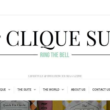
LIFESTYLE & INFLUENCER MAGAZINE
IQUE
THE SUITE
THE WORLD
ABOUT US
CONTACT U