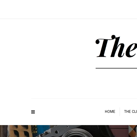
HOME
THE CL