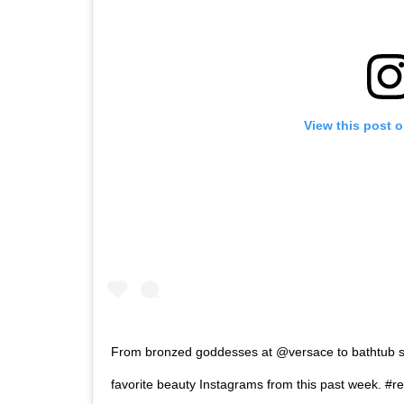
View this post 
From bronzed goddesses at @versace to bathtub soak
favorite beauty Instagrams from this past week. 