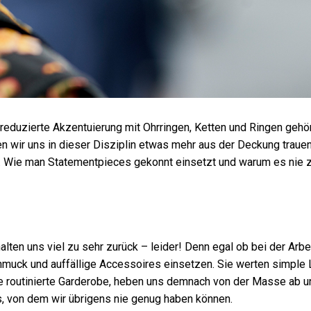
 reduzierte Akzentuierung mit Ohrringen, Ketten und Ringen gehö
n wir uns in dieser Disziplin etwas mehr aus der Deckung traue
Wie man Statementpieces gekonnt einsetzt und warum es nie z
lten uns viel zu sehr zurück – leider! Denn egal ob bei der Arbe
Schmuck und auffällige Accessoires einsetzen. Sie werten simple
e routinierte Garderobe, heben uns demnach von der Masse ab u
s, von dem wir übrigens nie genug haben können.