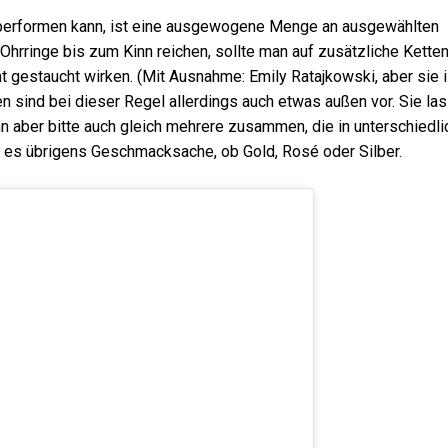
 performen kann, ist eine ausgewogene Menge an ausgewählten
Ohrringe bis zum Kinn reichen, sollte man auf zusätzliche Kette
ht gestaucht wirken. (Mit Ausnahme: Emily Ratajkowski, aber sie i
n sind bei dieser Regel allerdings auch etwas außen vor. Sie la
nn aber bitte auch gleich mehrere zusammen, die in unterschiedl
 es übrigens Geschmacksache, ob Gold, Rosé oder Silber.