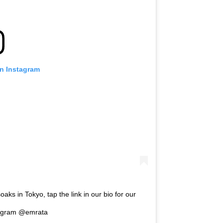
on Instagram
s in Tokyo, tap the link in our bio for our
#regram @emrata