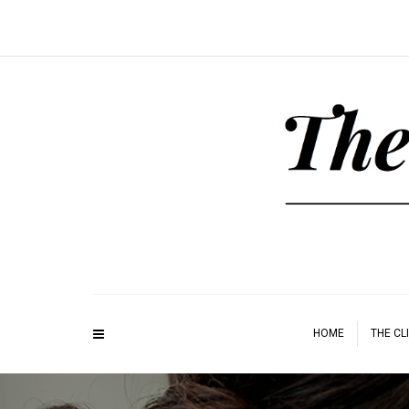
HOME
THE CL