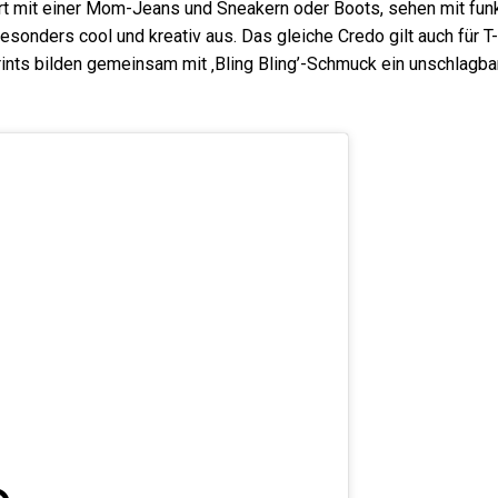
rt mit einer Mom-Jeans und Sneakern oder Boots, sehen mit fun
sonders cool und kreativ aus. Das gleiche Credo gilt auch für T-
rints bilden gemeinsam mit ‚Bling Bling’-Schmuck ein unschlagb