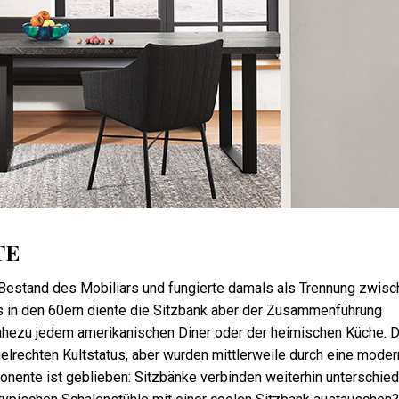
TE
r Bestand des Mobiliars und fungierte damals als Trennung zwis
 in den 60ern diente die Sitzbank aber der Zusammenführung
ahezu jedem amerikanischen Diner oder der heimischen Küche. D
elrechten Kultstatus, aber wurden mittlerweile durch eine moder
ponente ist geblieben: Sitzbänke verbinden weiterhin unterschied