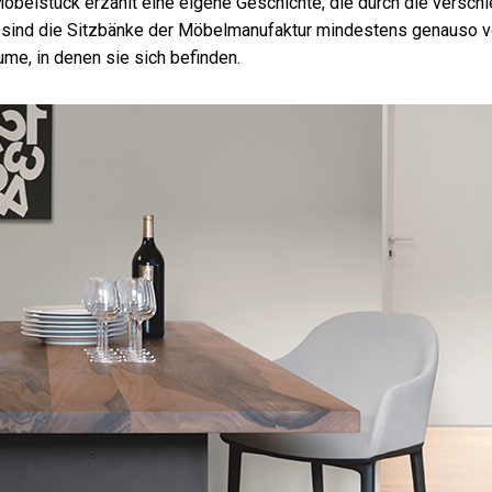
öbelstück erzählt eine eigene Geschichte, die durch die versch
sind die Sitzbänke der Möbelmanufaktur mindestens genauso v
me, in denen sie sich befinden.