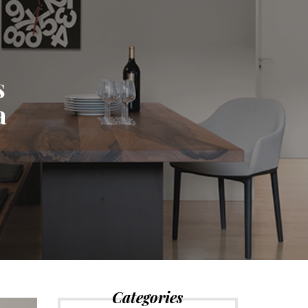
s
a
Categories