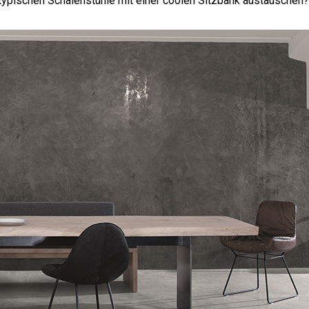
typischen Schalenstühle mit einer coolen Sitzbank austauschen?