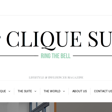
LIFESTYLE & INFLUENCER MAGAZINE
IQUE
THE SUITE
THE WORLD
ABOUT US
CONTACT U