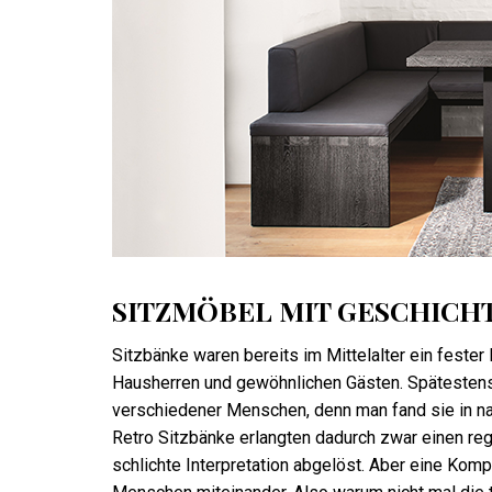
SITZMÖBEL MIT GESCHICH
Sitzbänke waren bereits im Mittelalter ein feste
Hausherren und gewöhnlichen Gästen. Spätestens
verschiedener Menschen, denn man fand sie in n
Retro Sitzbänke erlangten dadurch zwar einen reg
schlichte Interpretation abgelöst. Aber eine Kom