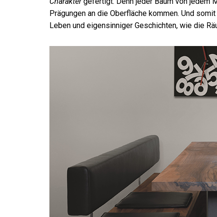
Charakter
gefertigt. Denn jeder Baum von jedem M
Prägungen an die Oberfläche kommen. Und somit 
Leben und eigensinniger Geschichten, wie die Räu