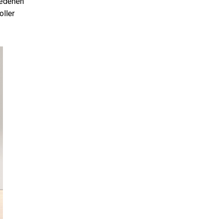
iedenen
oller