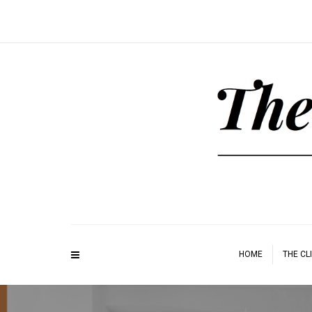
HOME
THE CL