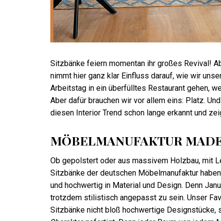
Sitzbänke feiern momentan ihr großes Revival! 
nimmt hier ganz klar Einfluss darauf, wie wir un
Arbeitstag in ein überfülltes Restaurant gehen, 
Aber dafür brauchen wir vor allem eins: Platz. U
diesen Interior Trend schon lange erkannt und zeig
MÖBELMANUFAKTUR MADE
Ob gepolstert oder aus massivem Holzbau, mit Le
Sitzbänke der deutschen Möbelmanufaktur haben al
und hochwertig in Material und Design. Denn Janua
trotzdem stilistisch angepasst zu sein. Unser Fa
Sitzbänke nicht bloß hochwertige Designstücke, 