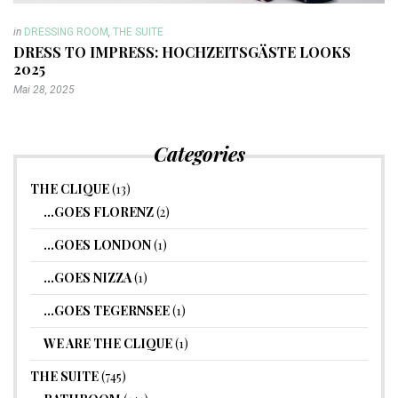
in
DRESSING ROOM
,
THE SUITE
DRESS TO IMPRESS: HOCHZEITSGÄSTE LOOKS
2025
Mai 28, 2025
Categories
THE CLIQUE
(13)
…GOES FLORENZ
(2)
…GOES LONDON
(1)
…GOES NIZZA
(1)
…GOES TEGERNSEE
(1)
WE ARE THE CLIQUE
(1)
THE SUITE
(745)