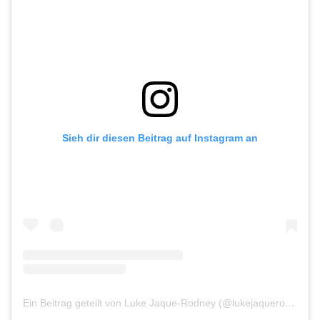
Sieh dir diesen Beitrag auf Instagram an
Ein Beitrag geteilt von Luke Jaque-Rodney (@lukejaquerodney)