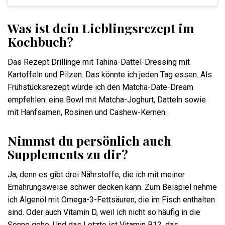
Was ist dein Lieblingsrezept im
Kochbuch?
Das Rezept Drillinge mit Tahina-Dattel-Dressing mit
Kartoffeln und Pilzen. Das könnte ich jeden Tag essen. Als
Frühstücksrezept würde ich den Matcha-Date-Dream
empfehlen: eine Bowl mit Matcha-Joghurt, Datteln sowie
mit Hanfsamen, Rosinen und Cashew-Kernen.
Nimmst du persönlich auch
Supplements zu dir?
Ja, denn es gibt drei Nährstoffe, die ich mit meiner
Ernährungsweise schwer decken kann. Zum Beispiel nehme
ich Algenöl mit Omega-3-Fettsäuren, die im Fisch enthalten
sind. Oder auch Vitamin D, weil ich nicht so häufig in die
Sonne gehe. Und das Letzte ist Vitamin B12, das