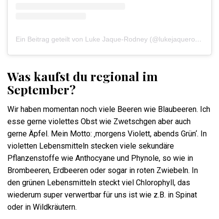
Ein Beitrag geteilt von Luke Jaque-Rodney (@lukejaquerodney)
Was kaufst du regional im
September?
Wir haben momentan noch viele Beeren wie Blaubeeren. Ich
esse gerne violettes Obst wie Zwetschgen aber auch
gerne Äpfel. Mein Motto: ‚morgens Violett, abends Grün‘. In
violetten Lebensmitteln stecken viele sekundäre
Pflanzenstoffe wie Anthocyane und Phynole, so wie in
Brombeeren, Erdbeeren oder sogar in roten Zwiebeln. In
den grünen Lebensmitteln steckt viel Chlorophyll, das
wiederum super verwertbar für uns ist wie z.B. in Spinat
oder in Wildkräutern.