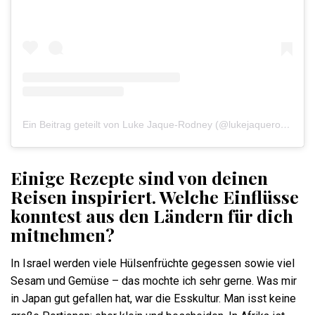
Ein Beitrag geteilt von Luke Jaque-Rodney (@lukejaquerodney)
Einige Rezepte sind von deinen
Reisen inspiriert. Welche Einflüsse
konntest aus den Ländern für dich
mitnehmen?
In Israel werden viele Hülsenfrüchte gegessen sowie viel
Sesam und Gemüse – das mochte ich sehr gerne. Was mir
in Japan gut gefallen hat, war die Esskultur. Man isst keine