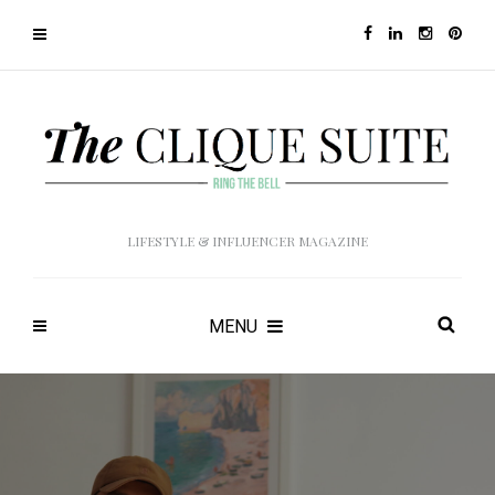
LIFESTYLE & INFLUENCER MAGAZINE
MENU