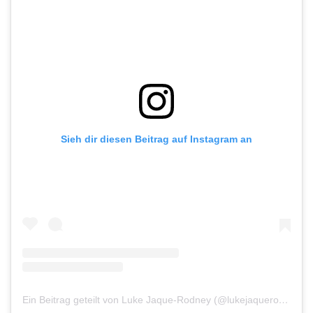
Sieh dir diesen Beitrag auf Instagram an
Ein Beitrag geteilt von Luke Jaque-Rodney (@lukejaquerodney)