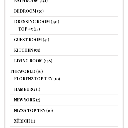
BATHROOM
(141)
BEDROOM
(30)
DRESSING ROOM
(391)
TOP #5
(14)
GUEST ROOM
(41)
KITCHEN
(59)
LIVING ROOM
(148)
THE WORLD
(26)
FLORENZ TOP TEN
(10)
HAMBURG
(1)
NEW YORK
(2)
NIZZA TOP TEN
(10)
ZÜRICH
(1)