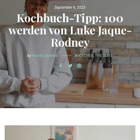
September 6, 2023
Kochbuch-Tipp: 100
werden von Luke Jaque-
Rodney
by
Franka Schmid
in
KITCHEN
,
THE SUITE