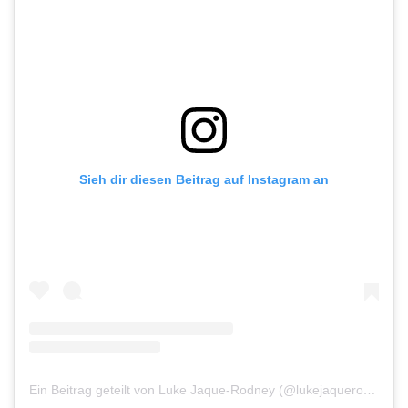
Sieh dir diesen Beitrag auf Instagram an
Ein Beitrag geteilt von Luke Jaque-Rodney (@lukejaquerodney)