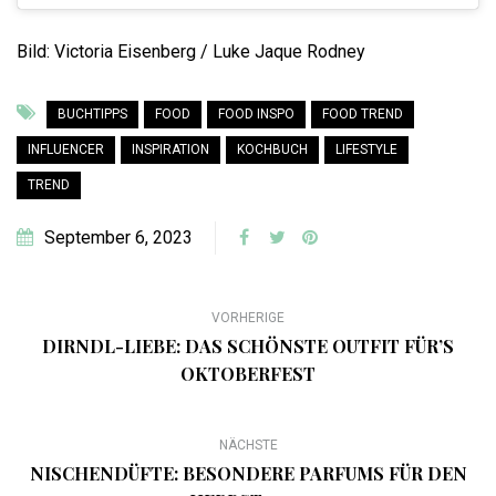
Bild: Victoria Eisenberg / Luke Jaque Rodney
BUCHTIPPS
FOOD
FOOD INSPO
FOOD TREND
INFLUENCER
INSPIRATION
KOCHBUCH
LIFESTYLE
TREND
September 6, 2023
VORHERIGE
DIRNDL-LIEBE: DAS SCHÖNSTE OUTFIT FÜR’S
OKTOBERFEST
NÄCHSTE
NISCHENDÜFTE: BESONDERE PARFUMS FÜR DEN