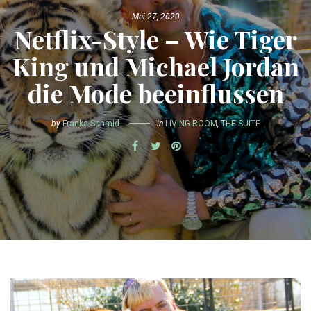
Mai 27, 2020
Netflix-Style – Wie Tiger
King und Michael Jordan
die Mode beeinflussen
by
Franka Schmid
in
LIVING ROOM
,
THE SUITE