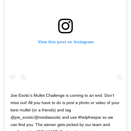
View this post on Instagram
‪Joe Exotic’s Mullet Challenge is coming to an end. Don’t
miss out!‬ ‪All you have to do is post a photo or video of your
best mullet (or a friends) and tag
@joe_exotic/@mediaexotic and use #helpfreejoe so we
can find you. The winner gets picked by our team and