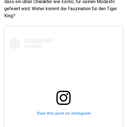
dass ein übler Charakter wie Exotic, für seinen Modestil
gefeiert wird. Woher kommt die Faszination für den Tiger
King?
View this post on Instagram