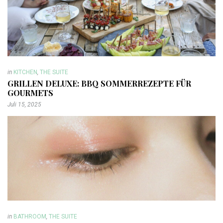
in
KITCHEN
,
THE SUITE
GRILLEN DELUXE: BBQ SOMMERREZEPTE FÜR
GOURMETS
Juli 15, 2025
in
BATHROOM
,
THE SUITE