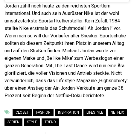
Jordan zählt noch heute zu den reichsten Sportlern
international. Und auch sein Ausrüster Nike ist der wohl
umsatzstärkste Sportartikelhersteller. Kein Zufall. 1984
stellte Nike erstmals das Schuhmodell ‚Air Jordan I’ vor.
Wenn man so will der Vorläufer aller Sneaker. Sportschuhe
sollten ab diesem Zeitpunkt ihren Platz in unserem Alltag
und auf den Straßen finden. Michael Jordan wurde zur
eigenen Marke und ‚Be like Mike’ zum Werbeslogan einer
ganzen Generation. Mit ‚The Last Dance’ wird nun eine Ära
glorifiziert, die voller Visionen und Antrieb steckte. Nicht
verwunderlich, dass das Lifestyle Magazine ‚Highsnobiety’
über einen Anstieg der Air-Jordan-Verkäufe um ganze 38
Prozent seit Beginn der Netflix-Doku berichtete.
CLOSET
FASHION
INSPIRATION
LIFESTYLE
NETFLIX
SERIEN
STYLE
TREND