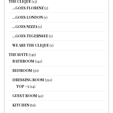
THE CLIQUE
(13)
…GOES FLORENZ
(2)
…GOES LONDON
(1)
…GOES NIZZA
(1)
…GOES TEGERNSEE
(1)
WE ARE THE CLIQUE
(1)
THE SUITE
(745)
BATHROOM
(141)
BEDROOM
(30)
DRESSING ROOM
(391)
TOP #5
(14)
GUEST ROOM
(41)
KITCHEN
(59)