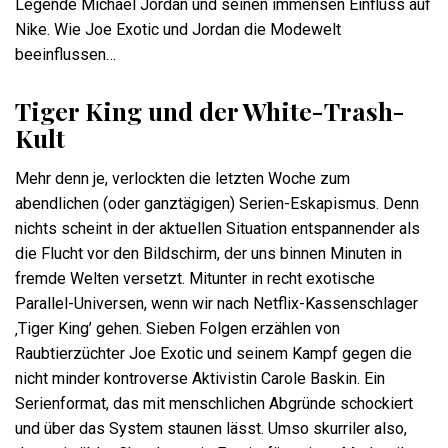
Legende Michael Jordan und seinen immensen Einfluss auf
Nike. Wie Joe Exotic und Jordan die Modewelt
beeinflussen…
Tiger King und der White-Trash-
Kult
Mehr denn je, verlockten die letzten Woche zum
abendlichen (oder ganztägigen) Serien-Eskapismus. Denn
nichts scheint in der aktuellen Situation entspannender als
die Flucht vor den Bildschirm, der uns binnen Minuten in
fremde Welten versetzt. Mitunter in recht exotische
Parallel-Universen, wenn wir nach Netflix-Kassenschlager
‚Tiger King’ gehen. Sieben Folgen erzählen von
Raubtierzüchter Joe Exotic und seinem Kampf gegen die
nicht minder kontroverse Aktivistin Carole Baskin. Ein
Serienformat, das mit menschlichen Abgründe schockiert
und über das System staunen lässt. Umso skurriler also,