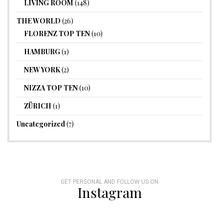
LIVING ROOM
(148)
THE WORLD
(26)
FLORENZ TOP TEN
(10)
HAMBURG
(1)
NEW YORK
(2)
NIZZA TOP TEN
(10)
ZÜRICH
(1)
Uncategorized
(7)
GET PERSONAL AND FOLLOW US ON
Instagram