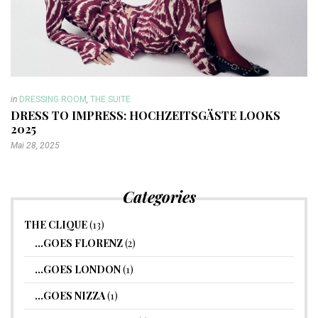
in
DRESSING ROOM
,
THE SUITE
DRESS TO IMPRESS: HOCHZEITSGÄSTE LOOKS
2025
Mai 28, 2025
Categories
THE CLIQUE
(13)
…GOES FLORENZ
(2)
…GOES LONDON
(1)
…GOES NIZZA
(1)