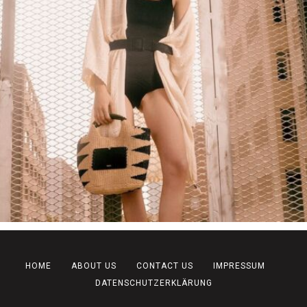
HOME
ABOUT US
CONTACT US
IMPRESSUM
DATENSCHUTZERKLÄRUNG