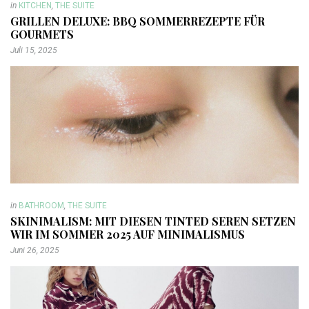
in
KITCHEN
,
THE SUITE
GRILLEN DELUXE: BBQ SOMMERREZEPTE FÜR
GOURMETS
Juli 15, 2025
in
BATHROOM
,
THE SUITE
SKINIMALISM: MIT DIESEN TINTED SEREN SETZEN
WIR IM SOMMER 2025 AUF MINIMALISMUS
Juni 26, 2025