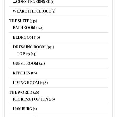
…GOES TEGERNSEE
(1)
WE ARE THE CLIQUE
(1)
THE SUITE
(745)
BATHROOM
(141)
BEDROOM
(30)
DRESSING ROOM
(391)
TOP #5
(14)
GUEST ROOM
(41)
KITCHEN
(59)
LIVING ROOM
(148)
THE WORLD
(26)
FLORENZ TOP TEN
(10)
HAMBURG
(1)