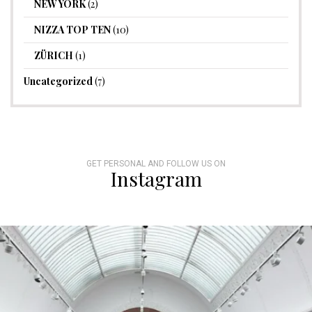
NEW YORK
(2)
NIZZA TOP TEN
(10)
ZÜRICH
(1)
Uncategorized
(7)
GET PERSONAL AND FOLLOW US ON
Instagram