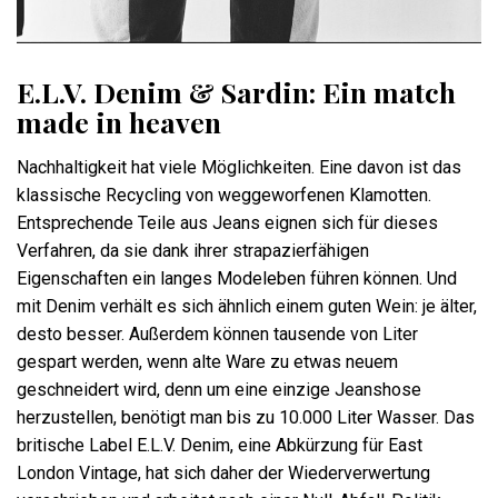
E.L.V. Denim & Sardin: Ein match
made in heaven
Nachhaltigkeit hat viele Möglichkeiten. Eine davon ist das
klassische Recycling von weggeworfenen Klamotten.
Entsprechende Teile aus Jeans eignen sich für dieses
Verfahren, da sie dank ihrer strapazierfähigen
Eigenschaften ein langes Modeleben führen können. Und
mit Denim verhält es sich ähnlich einem guten Wein: je älter,
desto besser. Außerdem können tausende von Liter
gespart werden, wenn alte Ware zu etwas neuem
geschneidert wird, denn um eine einzige Jeanshose
herzustellen, benötigt man bis zu 10.000 Liter Wasser. Das
britische Label E.L.V. Denim, eine Abkürzung für East
London Vintage, hat sich daher der Wiederverwertung