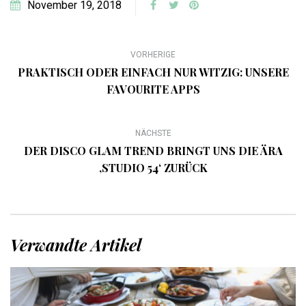
November 19, 2018
VORHERIGE
PRAKTISCH ODER EINFACH NUR WITZIG: UNSERE
FAVOURITE APPS
NÄCHSTE
DER DISCO GLAM TREND BRINGT UNS DIE ÄRA
‚STUDIO 54‘ ZURÜCK
Verwandte Artikel