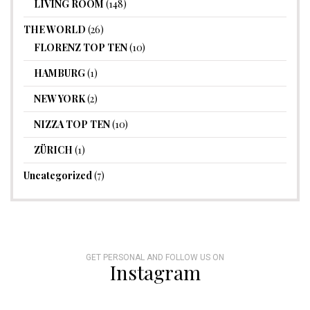
LIVING ROOM
(148)
THE WORLD
(26)
FLORENZ TOP TEN
(10)
HAMBURG
(1)
NEW YORK
(2)
NIZZA TOP TEN
(10)
ZÜRICH
(1)
Uncategorized
(7)
GET PERSONAL AND FOLLOW US ON
Instagram