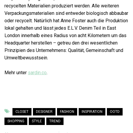
recycelten Materialien produziert werden. Alle weiteren
Verpackungsmaterialien sind entweder biologisch abbaubar
oder recycelt. Natürlich hat Anne Foster auch die Produktion
lokal gehalten und lässt jedes E.L.V. Denim Teil in East
London innerhalb eines Radius von acht Kilometern um das
Headquarter herstellen – getreu den drei wesentlichen
Prinzipien des Unternehmens: Qualität, Gemeinschaft und
Umweltbewusstsein.
Mehr unter
sardin.co
.
CLOSET
DESIGNER
FASHION
INSPIRATION
OOTD
SHOPPING
STYLE
TREND