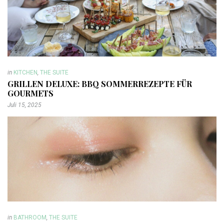
in
KITCHEN
,
THE SUITE
GRILLEN DELUXE: BBQ SOMMERREZEPTE FÜR
GOURMETS
Juli 15, 2025
in
BATHROOM
,
THE SUITE