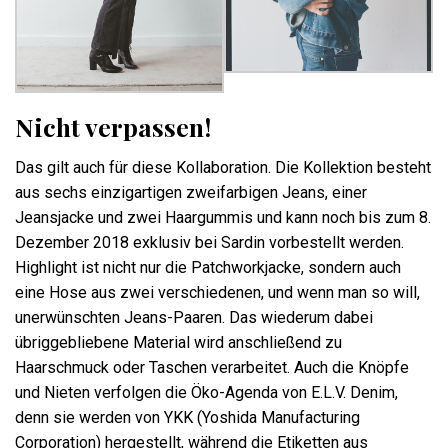
Nicht verpassen!
Das gilt auch für diese Kollaboration. Die Kollektion besteht
aus sechs einzigartigen zweifarbigen Jeans, einer
Jeansjacke und zwei Haargummis und kann noch bis zum 8.
Dezember 2018 exklusiv bei Sardin vorbestellt werden.
Highlight ist nicht nur die Patchworkjacke, sondern auch
eine Hose aus zwei verschiedenen, und wenn man so will,
unerwünschten Jeans-Paaren. Das wiederum dabei
übriggebliebene Material wird anschließend zu
Haarschmuck oder Taschen verarbeitet. Auch die Knöpfe
und Nieten verfolgen die Öko-Agenda von E.L.V. Denim,
denn sie werden von YKK (Yoshida Manufacturing
Corporation) hergestellt, während die Etiketten aus