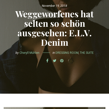
November 19, 2018
Weggeworfenes hat
selten so schön
ausgesehen: E.L.V.
Denim
by
Cheryll Mühlen
in
DRESSING ROOM
,
THE SUITE