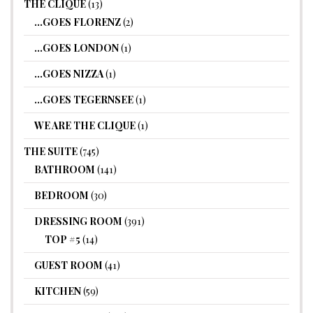
THE CLIQUE
(13)
…GOES FLORENZ
(2)
…GOES LONDON
(1)
…GOES NIZZA
(1)
…GOES TEGERNSEE
(1)
WE ARE THE CLIQUE
(1)
THE SUITE
(745)
BATHROOM
(141)
BEDROOM
(30)
DRESSING ROOM
(391)
TOP #5
(14)
GUEST ROOM
(41)
KITCHEN
(59)