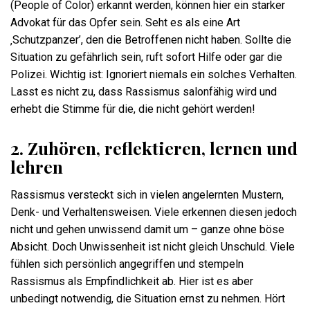
(People of Color) erkannt werden, können hier ein starker
Advokat für das Opfer sein. Seht es als eine Art
‚Schutzpanzer’, den die Betroffenen nicht haben. Sollte die
Situation zu gefährlich sein, ruft sofort Hilfe oder gar die
Polizei. Wichtig ist: Ignoriert niemals ein solches Verhalten.
Lasst es nicht zu, dass Rassismus salonfähig wird und
erhebt die Stimme für die, die nicht gehört werden!
2. Zuhören, reflektieren, lernen und
lehren
Rassismus versteckt sich in vielen angelernten Mustern,
Denk- und Verhaltensweisen. Viele erkennen diesen jedoch
nicht und gehen unwissend damit um – ganze ohne böse
Absicht. Doch Unwissenheit ist nicht gleich Unschuld. Viele
fühlen sich persönlich angegriffen und stempeln
Rassismus als Empfindlichkeit ab. Hier ist es aber
unbedingt notwendig, die Situation ernst zu nehmen. Hört