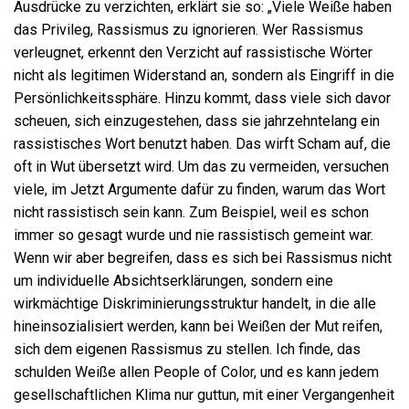
Ausdrücke zu verzichten, erklärt sie so: „Viele Weiße haben
das Privileg, Rassismus zu ignorieren. Wer Rassismus
verleugnet, erkennt den Verzicht auf rassistische Wörter
nicht als legitimen Widerstand an, sondern als Eingriff in die
Persönlichkeitssphäre. Hinzu kommt, dass viele sich davor
scheuen, sich einzugestehen, dass sie jahrzehntelang ein
rassistisches Wort benutzt haben. Das wirft Scham auf, die
oft in Wut übersetzt wird. Um das zu vermeiden, versuchen
viele, im Jetzt Argumente dafür zu finden, warum das Wort
nicht rassistisch sein kann. Zum Beispiel, weil es schon
immer so gesagt wurde und nie rassistisch gemeint war.
Wenn wir aber begreifen, dass es sich bei Rassismus nicht
um individuelle Absichtserklärungen, sondern eine
wirkmächtige Diskriminierungsstruktur handelt, in die alle
hineinsozialisiert werden, kann bei Weißen der Mut reifen,
sich dem eigenen Rassismus zu stellen. Ich finde, das
schulden Weiße allen People of Color, und es kann jedem
gesellschaftlichen Klima nur guttun, mit einer Vergangenheit