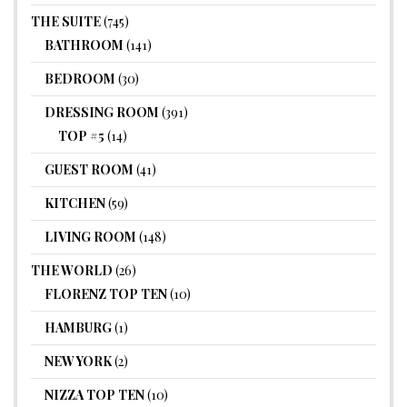
THE SUITE
(745)
BATHROOM
(141)
BEDROOM
(30)
DRESSING ROOM
(391)
TOP #5
(14)
GUEST ROOM
(41)
KITCHEN
(59)
LIVING ROOM
(148)
THE WORLD
(26)
FLORENZ TOP TEN
(10)
HAMBURG
(1)
NEW YORK
(2)
NIZZA TOP TEN
(10)