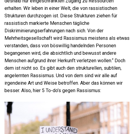
deshalb nur eingeschränkten Zugang zu Ressourcen
erhalten. Wir leben in einer Welt, die von rassistischen
Strukturen durchzogen ist. Diese Strukturen ziehen für
rassistisch markierte Menschen tägliche
Diskriminierungserfahrungen nach sich. Von der
Mehrheitsgesellschaft wird Rassismus meistens als etwas
verstanden, dass von böswillig handelnden Personen
begangenen wird, die absichtlich und bewusst andere
Menschen aufgrund ihrer Herkunft verletzen wollen.“ Doch
dem ist nicht so. Es gibt auch den strukturellen, subtilen,
angelernten Rassismus. Und von dem sind wir alle auf
irgendeine Art und Weise betroffen. Aber das können wir
besser. Also, hier 5 To-do’s gegen Rassismus: