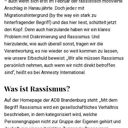
– auch wenn sich erst im Februar der rassistisch motivierte
Anschlag in Hanau jährte. Doch jede:r mit
Migrationshintergrund (by the way ein stark zu
hinterfragender Begriff) und das hier liest, schüttelt jetzt
den Kopf. Denn auch hierzulande haben wir ein klares
Problem mit Diskrimierung und Rassismus. Und
hierzulande, wie auch überall sonst, tragen wir die
Verantwortung, es nie wieder so weit kommen zu lassen,
wie unsere Erbschuld beweist. „Wir alle müssen Rassismus
persönlich nehmen, auch wenn wir nicht direkt betroffen
sind“, heißt es bei Amnesty International.
Was ist Rassismus?
Auf der Homepage der ADB Brandenburg steht: „Mit dem
Begriff Rassismus wird ein gesellschaftliches Verhältnis
beschrieben, in dem kategorisiert wird, welche
Personengruppen nicht zur Gruppe der Eigenen gehört und