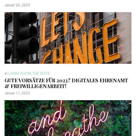
Januar 26, 2023
in
LIVING ROOM
,
THE SUITE
GUTE VORSÄTZE FÜR 2023? DIGITALES EHRENAMT
& FREIWILLIGENARBEIT!
Januar 11, 2023