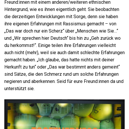
Freund:innen mit einem anderen/weiteren ethnischen
Hintergrund, wie es ihnen eigentlich geht. Sie beobachten
die derzeitigen Entwicklungen mit Sorge, denn sie haben
ihre eigenen Erfahrungen mit Rassismus gemacht – von
„Das war doch nur ein Scherz“ über „Menschen wie Sie…“
und „Wir sprechen hier Deutsch“ bis hin zu „Geh zurück wo
du herkommst!“. Einige teilen ihre Erfahrungen vielleicht
auch nicht (mehr), weil sie auch damit schlechte Erfahrungen
gemacht haben. „Ich glaube, das hatte nichts mit deiner
Herkunft zu tun“ oder „Das war bestimmt anders gemeint“
sind Sätze, die den Schmerz rund um solche Erfahrungen
negieren und aberkennen. Seid für eure Freund:innen da und
unterstützt sie.