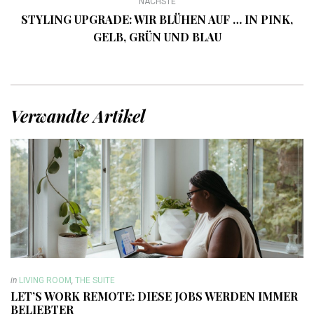
NÄCHSTE
STYLING UPGRADE: WIR BLÜHEN AUF … IN PINK,
GELB, GRÜN UND BLAU
Verwandte Artikel
in
LIVING ROOM
,
THE SUITE
LET’S WORK REMOTE: DIESE JOBS WERDEN IMMER
BELIEBTER