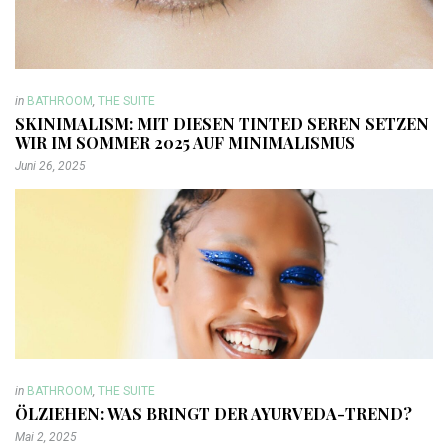
in
BATHROOM
,
THE SUITE
SKINIMALISM: MIT DIESEN TINTED SEREN SETZEN
WIR IM SOMMER 2025 AUF MINIMALISMUS
Juni 26, 2025
in
BATHROOM
,
THE SUITE
ÖLZIEHEN: WAS BRINGT DER AYURVEDA-TREND?
Mai 2, 2025