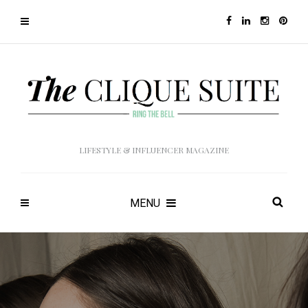
LIFESTYLE & INFLUENCER MAGAZINE
MENU