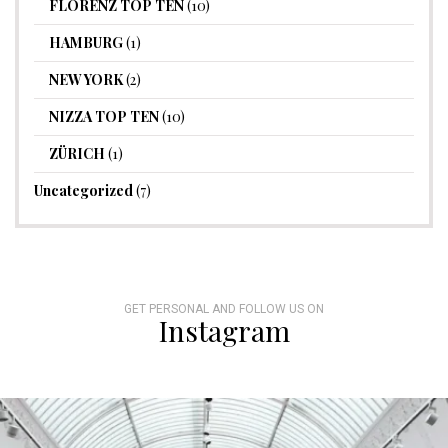
FLORENZ TOP TEN
(10)
HAMBURG
(1)
NEW YORK
(2)
NIZZA TOP TEN
(10)
ZÜRICH
(1)
Uncategorized
(7)
GET PERSONAL AND FOLLOW US ON
Instagram