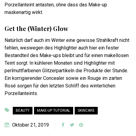
Porzellanteint antasten, ohne dass das Make-up
maskenartig wirkt.
Get the (Winter) Glow
Natürlich darf auch im Winter eine gewisse Strahlkraft nicht
fehlen, weswegen des Highlighter auch hier ein fester
Bestandteil des Make-ups bleibt und für einen makellosen
Teint sorgt. In kühleren Monaten sind Highlighter mit
perlmuttfarbenen Glitzerpartikeln die Produkte der Stunde.
Ein korrigierender Concealer sowie ein Rouge im zarten
Rosé sorgen für den letzten Schliff des winterlichen
Porzellanteints.
BEAUTY
MAKE-UP TUTORIAL
SKINCARE
Oktober 21, 2019