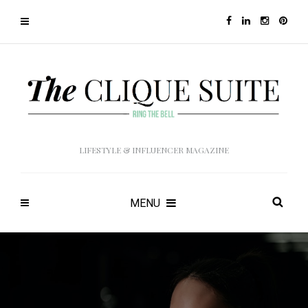
LIFESTYLE & INFLUENCER MAGAZINE
MENU