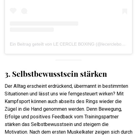
Ein Beitrag geteilt von LE CERCLE BOXING (@lecercleboxing)
3. Selbstbewusstsein stärken
Der Alltag erscheint erdrückend, übermannt in bestimmten
Situationen und lässt uns wie ferngesteuert wirken? Mit
Kampfsport können auch abseits des Rings wieder die
Zügel in die Hand genommen werden. Denn Bewegung,
Erfolge und positives Feedback vom Trainingspartner
stärken das Selbstbewusstsein und steigern die
Motivation. Nach dem ersten Muskelkater zeigen sich durch