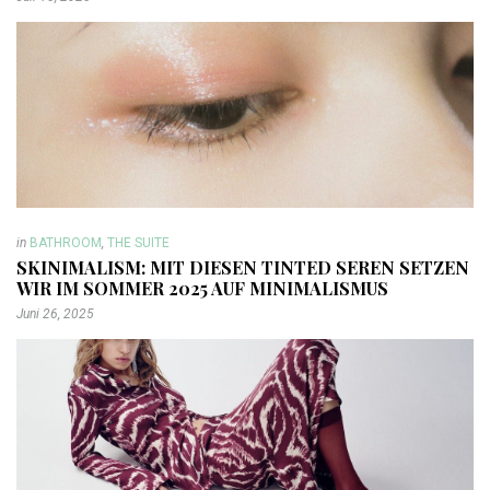
in
BATHROOM
,
THE SUITE
SKINIMALISM: MIT DIESEN TINTED SEREN SETZEN
WIR IM SOMMER 2025 AUF MINIMALISMUS
Juni 26, 2025