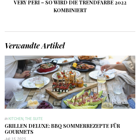
VERY PERI – SO WIRD DIE TRENDFARBE 2022
KOMBINIERT
Verwandte Artikel
in
KITCHEN
,
THE SUITE
GRILLEN DELUXE: BBQ SOMMERREZEPTE FÜR
GOURMETS
Juli 15, 2025