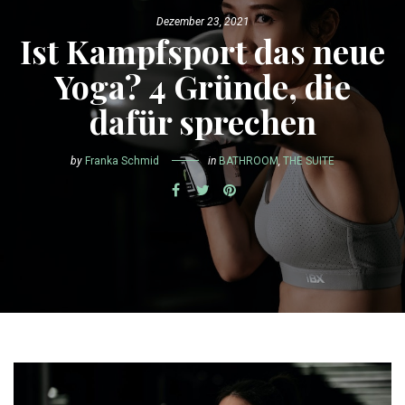
Dezember 23, 2021
Ist Kampfsport das neue
Yoga? 4 Gründe, die
dafür sprechen
by
Franka Schmid
in
BATHROOM
,
THE SUITE