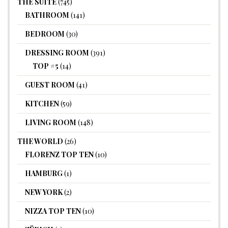
THE SUITE
(745)
BATHROOM
(141)
BEDROOM
(30)
DRESSING ROOM
(391)
TOP #5
(14)
GUEST ROOM
(41)
KITCHEN
(59)
LIVING ROOM
(148)
THE WORLD
(26)
FLORENZ TOP TEN
(10)
HAMBURG
(1)
NEW YORK
(2)
NIZZA TOP TEN
(10)