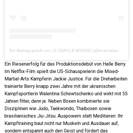
Ein Beitrag geteilt von LE CERCLE BOXING (@lecercleboxing)
Ein Riesenerfolg für das Produktionsdebüt von Halle Berry.
Im Netflix-Film spielt die US-Schauspielerin die Mixed-
Martial-Arts Kämpferin Jackie Justice. Für die Dreharbeiten
trainierte Berry knapp zwei Jahre mit der ukrainischen
Kampfsportlerin Walentina Schewtschenko und wirkt mit 55
Jahren fitter, denn je. Neben Boxen kombinierte sie
Disziplinen wie Judo, Taekwondo, Thaiboxen sowie
brasilianisches Jiu-Jitsu. Auspowern statt Meditieren: Ihr
Kampftraining baut nicht nur Muskeln und Ausdauer auf,
sondern entspannt auch den Geist und fördert das