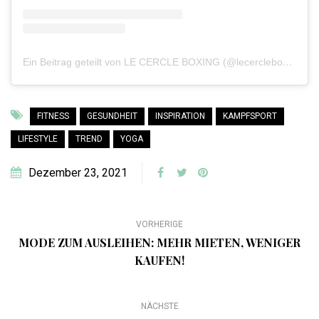
Ein Beitrag geteilt von LE CERCLE BOXING (@lecercleboxing)
FITNESS
GESUNDHEIT
INSPIRATION
KAMPFSPORT
LIFESTYLE
TREND
YOGA
Dezember 23, 2021
VORHERIGE
MODE ZUM AUSLEIHEN: MEHR MIETEN, WENIGER
KAUFEN!
NÄCHSTE