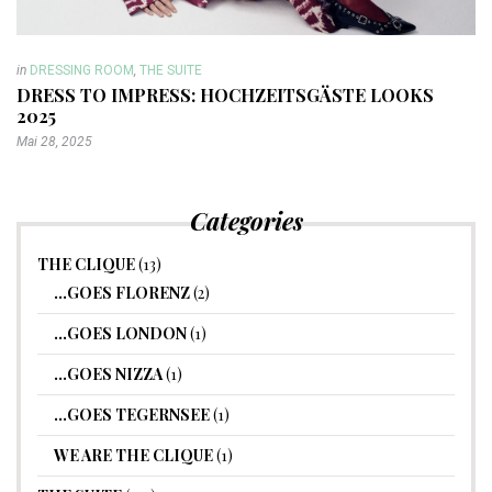
in
DRESSING ROOM
,
THE SUITE
DRESS TO IMPRESS: HOCHZEITSGÄSTE LOOKS
2025
Mai 28, 2025
Categories
THE CLIQUE
(13)
…GOES FLORENZ
(2)
…GOES LONDON
(1)
…GOES NIZZA
(1)
…GOES TEGERNSEE
(1)
WE ARE THE CLIQUE
(1)