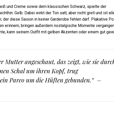
eiß und Creme sowie dem klassischen Schwarz, spielte der
hin: Gelb. Dabei wirkt der Ton satt, aber nicht grell und ist all
, der diese Saison in keiner Garderobe fehlen darf. Plakative P
esen erinnern, bringen außerdem nostalgische Momente vergange
te, kann seinem Outfit mit gelben Akzenten oder einem gut gew
r Mutter angeschaut, das zeigt, wie sie durc
einen Schal um ihren Kopf, trug
ein Pareo um die Hüften gebunden.“
–