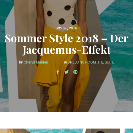
Juni 30, 2018
Sommer Style 2018 – Der
Jacquemus-Effekt
by
Cheryll Mühlen
in
DRESSING ROOM
,
THE SUITE