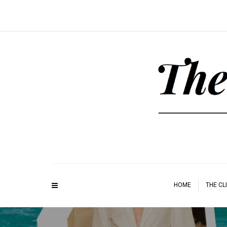
HOME
THE CL