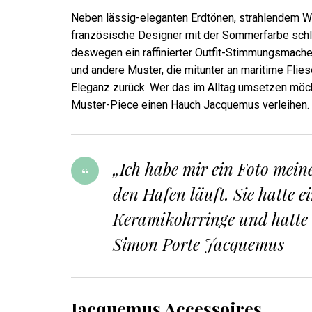
Neben lässig-eleganten Erdtönen, strahlendem W
französische Designer mit der Sommerfarbe schlecht
deswegen ein raffinierter Outfit-Stimmungsmacher
und andere Muster, die mitunter an maritime Fli
Eleganz zurück. Wer das im Alltag umsetzen möch
Muster-Piece einen Hauch Jacquemus verleihen.
„Ich habe mir ein Foto meine
den Hafen läuft. Sie hatte 
Keramikohrringe und hatte 
Simon Porte Jacquemus
Jacquemus Accessoires