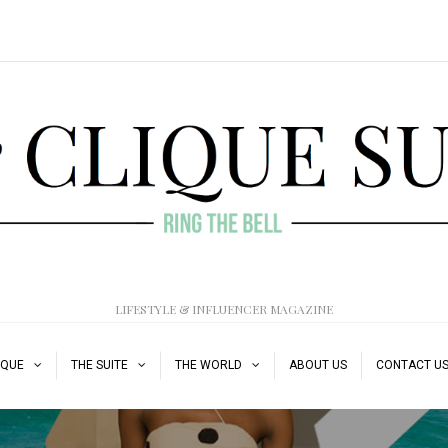
LIFESTYLE & INFLUENCER MAGAZINE
IQUE
THE SUITE
THE WORLD
ABOUT US
CONTACT U