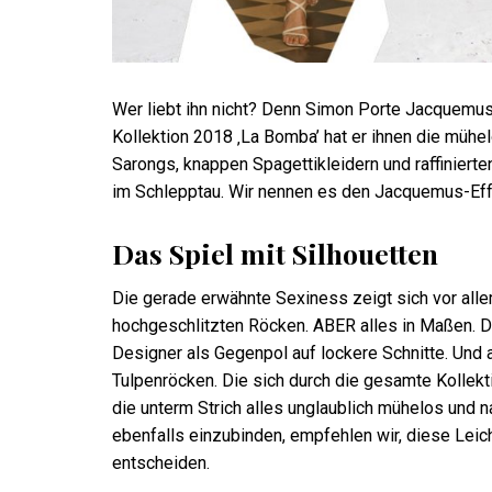
Wer liebt ihn nicht? Denn Simon Porte Jacquemus
Kollektion 2018 ‚La Bomba’ hat er ihnen die mü
Sarongs, knappen Spagettikleidern und raffinierte
im Schlepptau. Wir nennen es den Jacquemus-Effe
Das Spiel mit Silhouetten
Die gerade erwähnte Sexiness zeigt sich vor alle
hochgeschlitzten Röcken. ABER alles in Maßen. D
Designer als Gegenpol auf lockere Schnitte. Und 
Tulpenröcken. Die sich durch die gesamte Kollekt
die unterm Strich alles unglaublich mühelos und 
ebenfalls einzubinden, empfehlen wir, diese Leic
entscheiden.