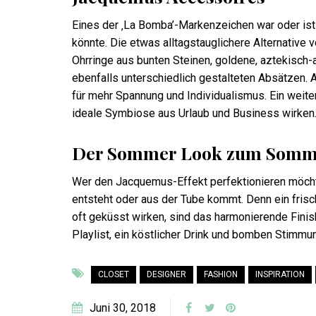
Eines der ‚La Bomba’-Markenzeichen war oder is
könnte. Die etwas alltagstauglichere Alternative
Ohrringe aus bunten Steinen, goldene, aztekisch-
ebenfalls unterschiedlich gestalteten Absätzen. 
für mehr Spannung und Individualismus. Ein weite
ideale Symbiose aus Urlaub und Business wirken
Der Sommer Look zum Somme
Wer den Jacquemus-Effekt perfektionieren möchte
entsteht oder aus der Tube kommt. Denn ein frisch
oft geküsst wirken, sind das harmonierende Fini
Playlist, ein köstlicher Drink und bomben Stimmu
CLOSET
DESIGNER
FASHION
INSPIRATION
Juni 30, 2018