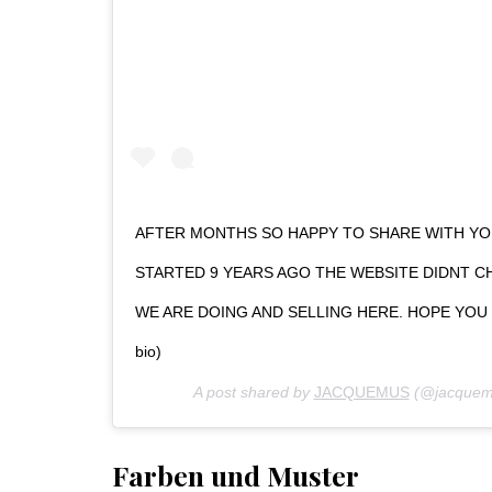
AFTER MONTHS SO HAPPY TO SHARE WITH YO
STARTED 9 YEARS AGO THE WEBSITE DIDNT 
WE ARE DOING AND SELLING HERE. HOPE YOU WIL
bio)
A post shared by
JACQUEMUS
(@jacquem
Farben und Muster