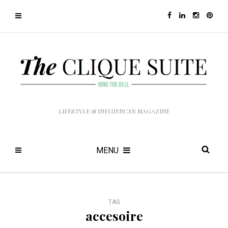
LIFESTYLE & INFLUENCER MAGAZINE
MENU
TAG
accesoire