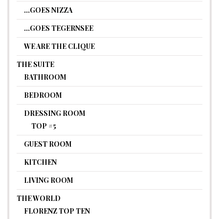
…GOES NIZZA
…GOES TEGERNSEE
WE ARE THE CLIQUE
THE SUITE
BATHROOM
BEDROOM
DRESSING ROOM
TOP #5
GUEST ROOM
KITCHEN
LIVING ROOM
THE WORLD
FLORENZ TOP TEN