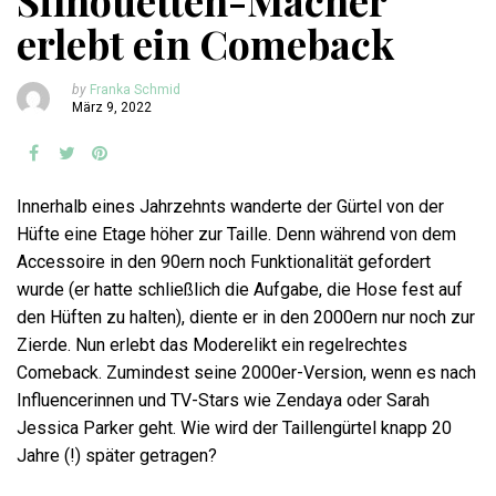
Silhouetten-Macher
erlebt ein Comeback
by
Franka Schmid
März 9, 2022
Innerhalb eines Jahrzehnts wanderte der Gürtel von der
Hüfte eine Etage höher zur Taille. Denn während von dem
Accessoire in den 90ern noch Funktionalität gefordert
wurde (er hatte schließlich die Aufgabe, die Hose fest auf
den Hüften zu halten), diente er in den 2000ern nur noch zur
Zierde. Nun erlebt das Moderelikt ein regelrechtes
Comeback. Zumindest seine 2000er-Version, wenn es nach
Influencerinnen und TV-Stars wie Zendaya oder Sarah
Jessica Parker geht. Wie wird der Taillengürtel knapp 20
Jahre (!) später getragen?