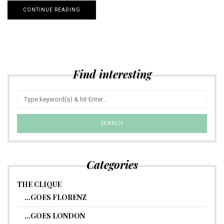
CONTINUE READING
Find interesting
Categories
THE CLIQUE
…GOES FLORENZ
…GOES LONDON