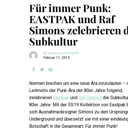
Für immer Punk:
EASTPAK und Raf
Simons zelebrieren 
Subkultur
by
Vanessa Pecherski
Februar 11, 2019
Normen brechen um eine neue Ära einzuläuten –
Leitmotiv der Punk-Ära der 80er Jahre folgend,
zelebrieren
Eastpak
und
Raf Simons
die Subkultu
80er Jahre. Mit der SS19 Kollektion von Eastpak 
sich Ausnahmedesigner Simons zu den Ursprüng
Underground und übersetzt sie mit einer eindeuti
Botschaft in die Gegenwart: Für immer Punk!