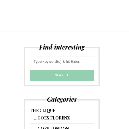
Find interesting
Categories
THE CLIQUE
…GOES FLORENZ
…GOES LONDON