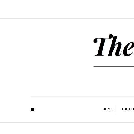
HOME
THE CL