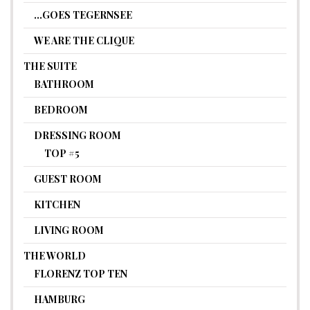
…GOES TEGERNSEE
WE ARE THE CLIQUE
THE SUITE
BATHROOM
BEDROOM
DRESSING ROOM
TOP #5
GUEST ROOM
KITCHEN
LIVING ROOM
THE WORLD
FLORENZ TOP TEN
HAMBURG