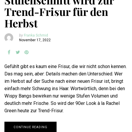
Stufenschnitt wird zur
Trend-Frisur für den
Herbst
by
Franka Schmid
November 17, 2022
Gefühlt gibt es kaum eine Frisur, die wir nicht schon kennen.
Das mag sein,
aber
: Details machen den Unterschied. Wer
im Herbst auf der Suche nach einer neuen Frisur ist, bringt
einfach mehr Schwung ins Haar. Wortwörtlich, denn bei den
Wispy Bangs bewirken nur wenige Stufen Volumen und
deutlich mehr Frische. So wird der 90er Look à la Rachel
Green heute zur Trend-Frisur.
CONTINUE READING