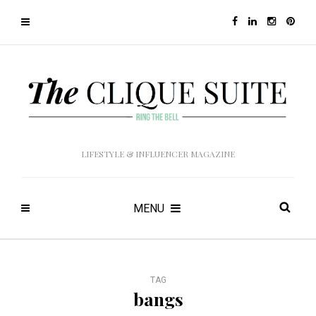
LIFESTYLE & INFLUENCER MAGAZINE
MENU
TAG
bangs