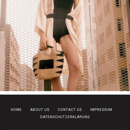
HOME
ABOUT US
CONTACT US
IMPRESSUM
DATENSCHUTZERKLÄRUNG