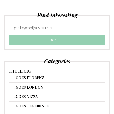
Find interesting
Categories
THE CLIQUE
…GOES FLORENZ
…GOES LONDON
…GOES NIZZA
…GOES TEGERNSEE