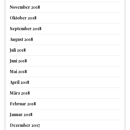
November 2018
Oktober 2018
September 2018
August 2018
Juli 2018
Juni 2018
Mai 2018
April 2018
März 2018
Februar 2018
Januar 2018
Dezember 2017