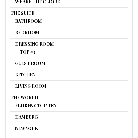
WE ARE THE CLIQUE
THE SUITE
BATHROOM
BEDROOM
DRESSING ROOM
TOP #5
GUEST ROOM
KITCHEN
LIVING ROOM
THE WORLD
FLORENZ TOP TEN
HAMBURG
NEW YORK