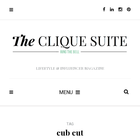
LIFESTYLE & INFLUENCER MAGAZINE
MENU
TAG
cub cut