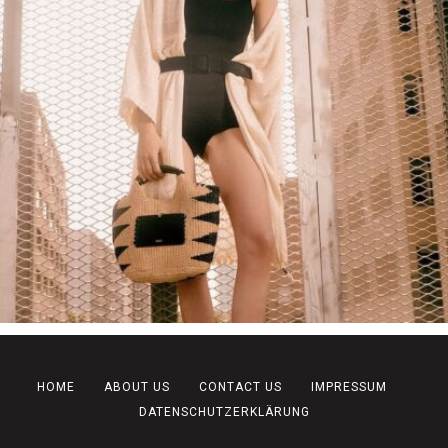
HOME
ABOUT US
CONTACT US
IMPRESSUM
DATENSCHUTZERKLÄRUNG