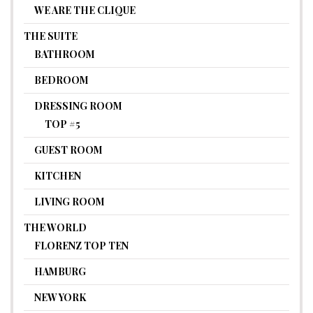
WE ARE THE CLIQUE
THE SUITE
BATHROOM
BEDROOM
DRESSING ROOM
TOP #5
GUEST ROOM
KITCHEN
LIVING ROOM
THE WORLD
FLORENZ TOP TEN
HAMBURG
NEW YORK