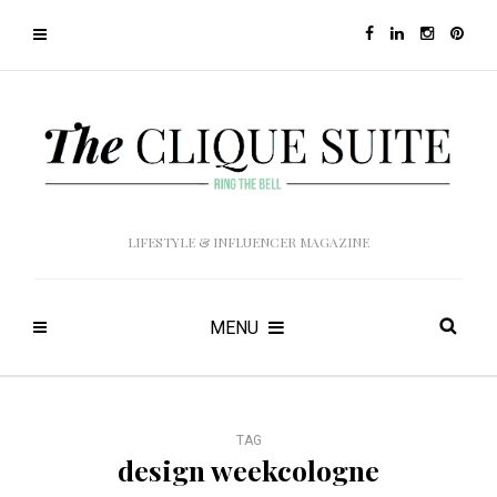
LIFESTYLE & INFLUENCER MAGAZINE
MENU
TAG
design weekcologne