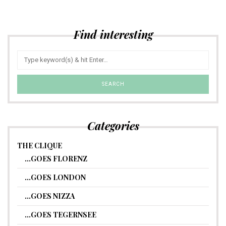
Find interesting
Categories
THE CLIQUE
…GOES FLORENZ
…GOES LONDON
…GOES NIZZA
…GOES TEGERNSEE