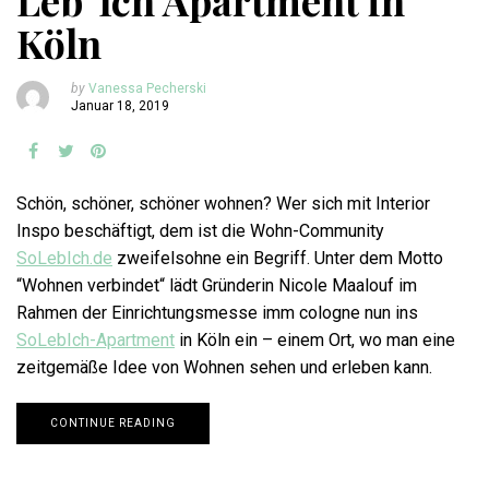
Leb‘ Ich Apartment in
Köln
by
Vanessa Pecherski
Januar 18, 2019
Schön, schöner, schöner wohnen? Wer sich mit Interior
Inspo beschäftigt, dem ist die Wohn-Community
SoLebIch.de
zweifelsohne ein Begriff. Unter dem Motto
“Wohnen verbindet“ lädt Gründerin Nicole Maalouf im
Rahmen der Einrichtungsmesse imm cologne nun ins
SoLebIch-Apartment
in Köln ein – einem Ort, wo man eine
zeitgemäße Idee von Wohnen sehen und erleben kann.
CONTINUE READING