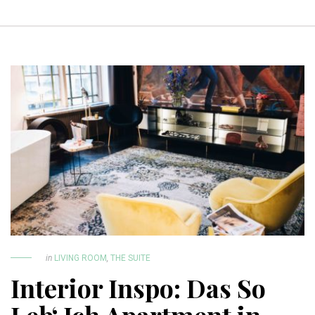
in
LIVING ROOM
,
THE SUITE
Interior Inspo: Das So