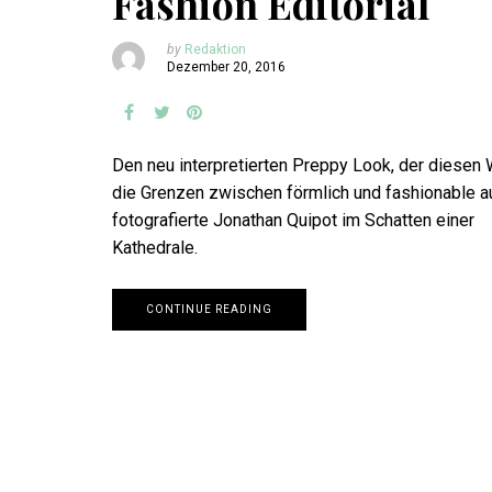
Fashion Editorial
by
Redaktion
Dezember 20, 2016
Den neu interpretierten Preppy Look, der diesen 
die Grenzen zwischen förmlich und fashionable au
fotografierte Jonathan Quipot im Schatten einer
Kathedrale.
CONTINUE READING