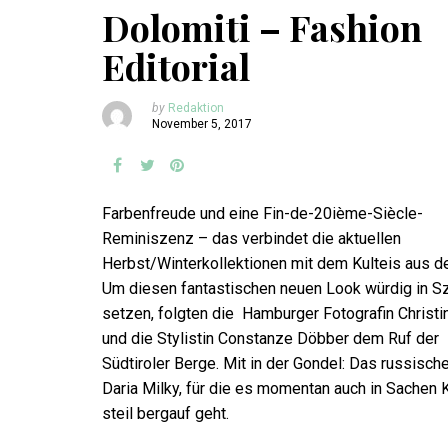
Dolomiti – Fashion
Editorial
by
Redaktion
November 5, 2017
Farbenfreude und eine Fin-de-20ième-Siècle-
Reminiszenz – das verbindet die aktuellen
Herbst/Winterkollektionen mit dem Kulteis aus d
Um diesen fantastischen neuen Look würdig in S
setzen, folgten die Hamburger Fotografin Christi
und die Stylistin Constanze Döbber dem Ruf der
Südtiroler Berge. Mit in der Gondel: Das russisch
Daria Milky, für die es momentan auch in Sachen K
steil bergauf geht.