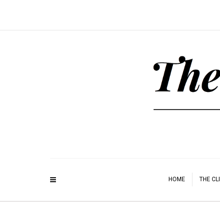
HOME
THE CL