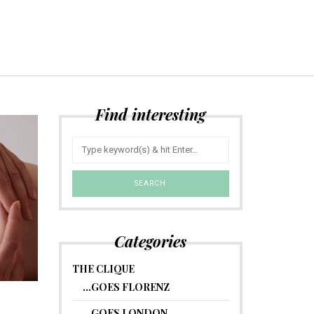
Find interesting
Categories
THE CLIQUE
…GOES FLORENZ
…GOES LONDON