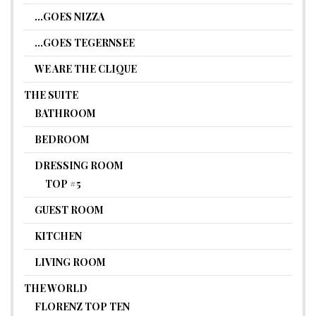
…GOES NIZZA
…GOES TEGERNSEE
WE ARE THE CLIQUE
THE SUITE
BATHROOM
BEDROOM
DRESSING ROOM
TOP #5
GUEST ROOM
KITCHEN
LIVING ROOM
THE WORLD
FLORENZ TOP TEN