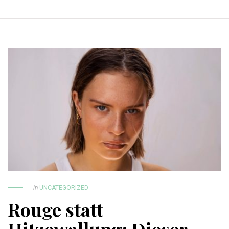
in
UNCATEGORIZED
Rouge statt