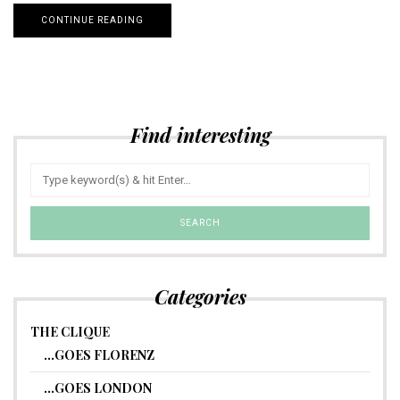
CONTINUE READING
Find interesting
Categories
THE CLIQUE
…GOES FLORENZ
…GOES LONDON