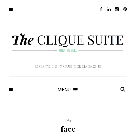
LIFESTYLE & INFLUENCER MAGAZINE
MENU
TAG
face