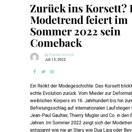
Zurück ins Korsett?
Modetrend feiert im
Sommer 2022 sein
Comeback
by
Franka Schmid
Juli 13, 2022
Ein Relikt der Modegeschichte: Das Korsett blickt
echte Evolution zurück. Vom Mieder zur Deforma
weiblichen Körpers im 16. Jahrhundert bis hin zu
Befreiungsschlag auf internationalen Laufstegen
Jean-Paul Gaultier, Thierry Mugler und Co. in den 
Jahren. Im Sommer 2022 zeigt sich der Modetre
entspannt wie nie an Stars wie Dua Lipa oder Be