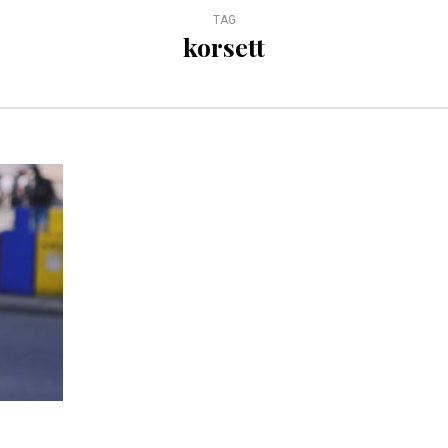
TAG
korsett