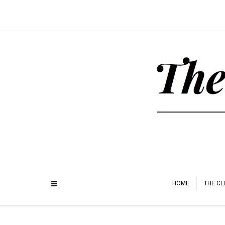
HOME
THE CL