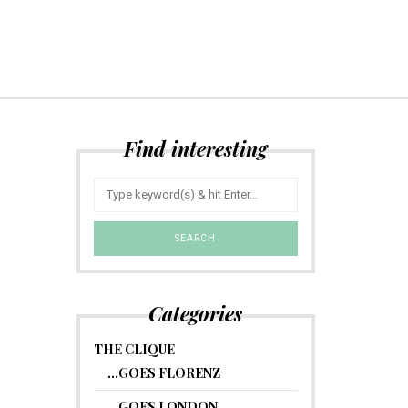
Find interesting
Categories
THE CLIQUE
…GOES FLORENZ
…GOES LONDON