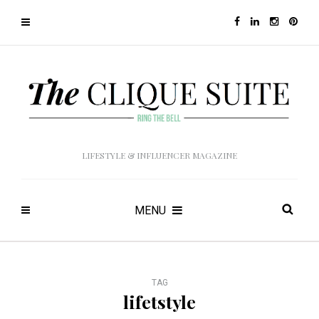
LIFESTYLE & INFLUENCER MAGAZINE
MENU
TAG
lifetstyle