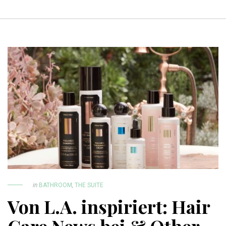
in
BATHROOM
,
THE SUITE
Von L.A. inspiriert: Hair