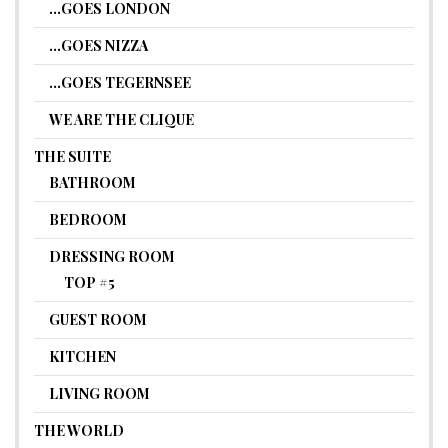
…GOES LONDON
…GOES NIZZA
…GOES TEGERNSEE
WE ARE THE CLIQUE
THE SUITE
BATHROOM
BEDROOM
DRESSING ROOM
TOP #5
GUEST ROOM
KITCHEN
LIVING ROOM
THE WORLD