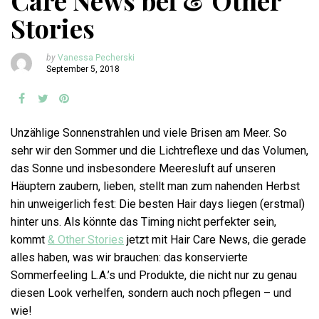
Care News bei & Other
Stories
by
Vanessa Pecherski
September 5, 2018
Unzählige Sonnenstrahlen und viele Brisen am Meer. So
sehr wir den Sommer und die Lichtreflexe und das Volumen,
das Sonne und insbesondere Meeresluft auf unseren
Häuptern zaubern, lieben, stellt man zum nahenden Herbst
hin unweigerlich fest: Die besten Hair days liegen (erstmal)
hinter uns. Als könnte das Timing nicht perfekter sein,
kommt
& Other Stories
jetzt mit Hair Care News, die gerade
alles haben, was wir brauchen: das konservierte
Sommerfeeling L.A.’s und Produkte, die nicht nur zu genau
diesen Look verhelfen, sondern auch noch pflegen – und
wie!