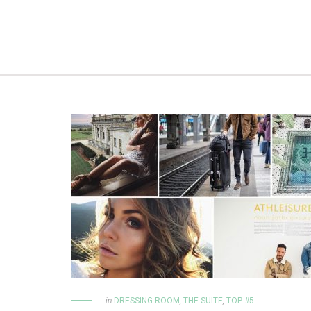
in
DRESSING ROOM
,
THE SUITE
,
TOP #5