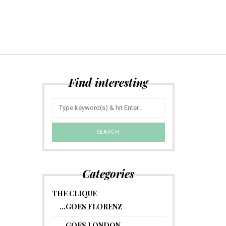
Find interesting
Categories
THE CLIQUE
…GOES FLORENZ
…GOES LONDON