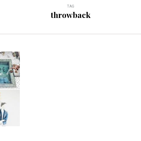
TAG
throwback