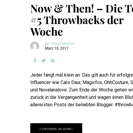
Now & Then! – Die T
#5 Throwbacks der
Woche
by
Cheryll Mühlen
März 10, 2017
Jeder fängt mal klein an. Das gilt auch für erfolgr
Influencer wie Caro Daur, Magicfox, OhhCouture, 
und Novalanalove. Zum Ende der Woche gehen wi
zurück in die Vergangenheit und wagen einen Blick
allerersten Posts der beliebten Blogger. #throwb
CONTINUE READING