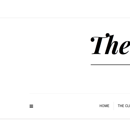
HOME
THE CL