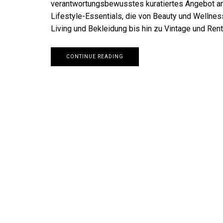
verantwortungsbewusstes kuratiertes Angebot a
Lifestyle-Essentials, die von Beauty und Wellnes
Living und Bekleidung bis hin zu Vintage und Renta
CONTINUE READING