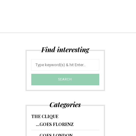
Find interesting
Categories
THE CLIQUE
…GOES FLORENZ
…GOES LONDON