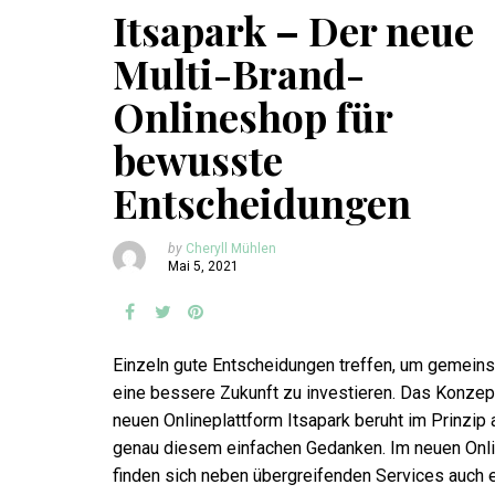
Itsapark – Der neue
Multi-Brand-
Onlineshop für
bewusste
Entscheidungen
by
Cheryll Mühlen
Mai 5, 2021
Einzeln gute Entscheidungen treffen, um gemein
eine bessere Zukunft zu investieren. Das Konzep
neuen Onlineplattform Itsapark beruht im Prinzip 
genau diesem einfachen Gedanken. Im neuen Onl
finden sich neben übergreifenden Services auch 