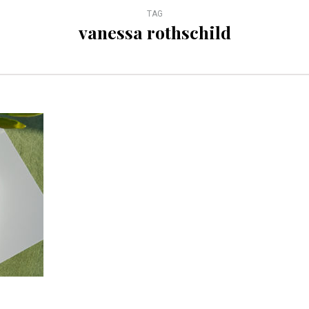
TAG
vanessa rothschild