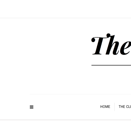
HOME
THE CL