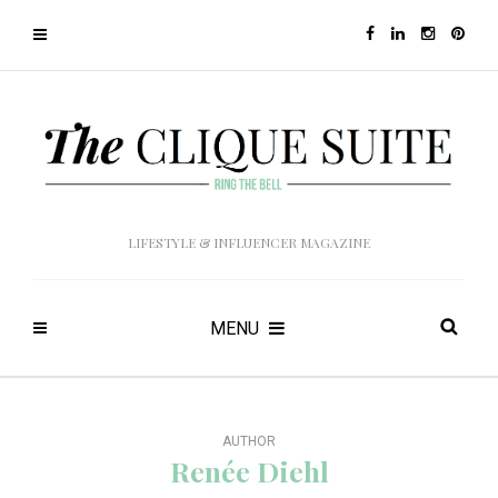
LIFESTYLE & INFLUENCER MAGAZINE
MENU
AUTHOR
Renée Diehl