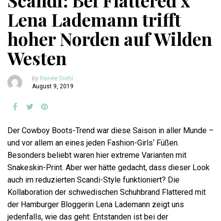
Scandi: Bei Flattered x
Lena Lademann trifft
hoher Norden auf Wilden
Westen
by
Renée Diehl
August 9, 2019
Der Cowboy Boots-Trend war diese Saison in aller Munde –
und vor allem an eines jeden Fashion-Girls‘ Füßen.
Besonders beliebt waren hier extreme Varianten mit
Snakeskin-Print. Aber wer hätte gedacht, dass dieser Look
auch im reduzierten Scandi-Style funktioniert? Die
Kollaboration der schwedischen Schuhbrand Flattered mit
der Hamburger Bloggerin Lena Lademann zeigt uns
jedenfalls, wie das geht: Entstanden ist bei der