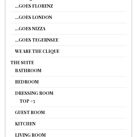
…GOES FLORENZ
…GOES LONDON
…GOES NIZZA
…GOES TEGERNSEE
WE ARE THE CLIQUE
THE SUITE
BATHROOM
BEDROOM
DRESSING ROOM
TOP #5
GUEST ROOM
KITCHEN
LIVING ROOM