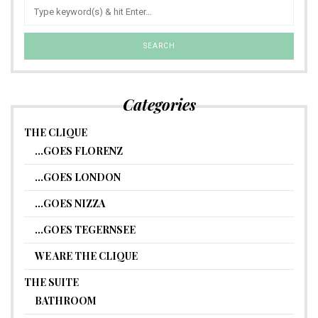
Categories
THE CLIQUE
…GOES FLORENZ
…GOES LONDON
…GOES NIZZA
…GOES TEGERNSEE
WE ARE THE CLIQUE
THE SUITE
BATHROOM