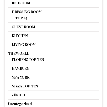
BEDROOM
DRESSING ROOM
TOP #5
GUEST ROOM
KITCHEN
LIVING ROOM
THE WORLD
FLORENZ TOP TEN
HAMBURG
NEW YORK
NIZZA TOP TEN
ZÜRICH
Uncategorized