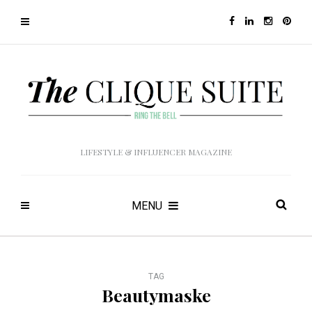
LIFESTYLE & INFLUENCER MAGAZINE
MENU
TAG
Beautymaske