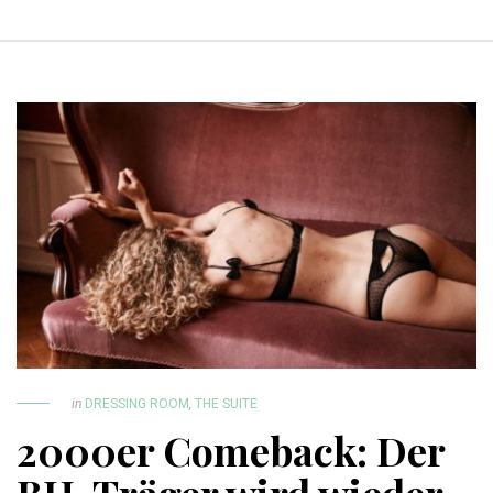
in
DRESSING ROOM
,
THE SUITE
2000er Comeback: Der