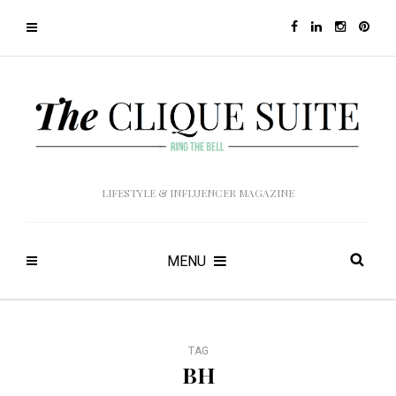
LIFESTYLE & INFLUENCER MAGAZINE
MENU
TAG
BH