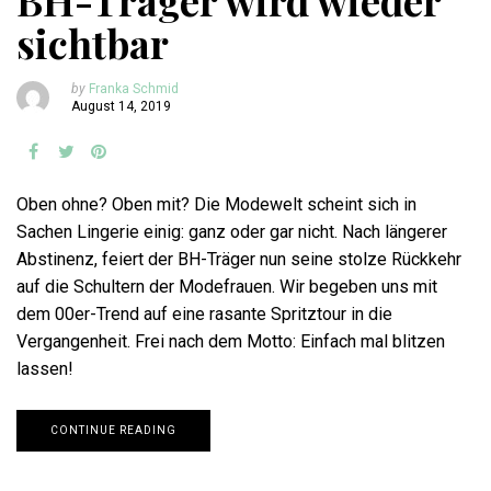
BH-Träger wird wieder
sichtbar
by
Franka Schmid
August 14, 2019
Oben ohne? Oben mit? Die Modewelt scheint sich in
Sachen Lingerie einig: ganz oder gar nicht. Nach längerer
Abstinenz, feiert der BH-Träger nun seine stolze Rückkehr
auf die Schultern der Modefrauen. Wir begeben uns mit
dem 00er-Trend auf eine rasante Spritztour in die
Vergangenheit. Frei nach dem Motto: Einfach mal blitzen
lassen!
CONTINUE READING