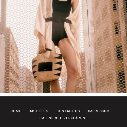
HOME
ABOUT US
CONTACT US
IMPRESSUM
DATENSCHUTZERKLÄRUNG