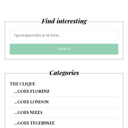
Find interesting
Categories
THE CLIQUE
…GOES FLORENZ
…GOES LONDON
…GOES NIZZA
…GOES TEGERNSEE