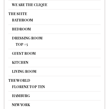
WE ARE THE CLIQUE
THE SUITE
BATHROOM
BEDROOM
DRESSING ROOM
TOP #5
GUEST ROOM
KITCHEN
LIVING ROOM
THE WORLD
FLORENZ TOP TEN
HAMBURG
NEW YORK