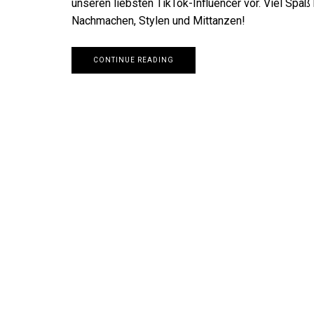
unseren liebsten TikTok-Influencer vor. Viel Spaß
Nachmachen, Stylen und Mittanzen!
CONTINUE READING