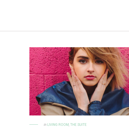
in
LIVING ROOM
,
THE SUITE