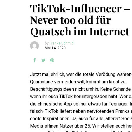
TikTok-Influencer –
Never too old für
Quatsch im Internet
by
Franka Schmid
Mai 14, 2020
Jetzt mal ehrlich, wer die totale Verödung währen
Quarantäne vermeiden will, kommt um kreative
Beschäftigungsideen nicht umhin. Keine Schande 
wenn ihr euch TikTok heruntergeladen habt. Wer d
die chinesische App sei nur etwas für Teenager, l
falsch. TikTok liefert neben nervtötenden Pranks 
coole Inspirationen. Ja, auch für alle ‚älteren’ Soci
Media-affinen Nutzer über 25. Wir stellen euch he