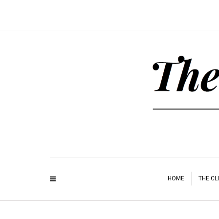
HOME
THE CL