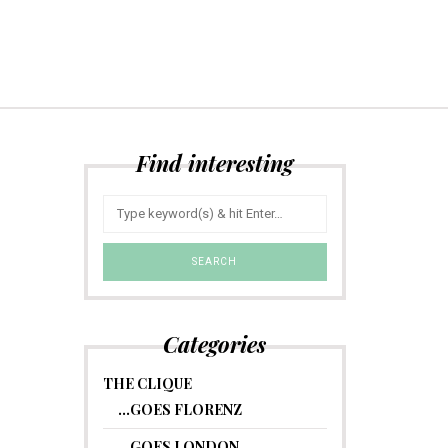
Find interesting
Categories
THE CLIQUE
…GOES FLORENZ
…GOES LONDON