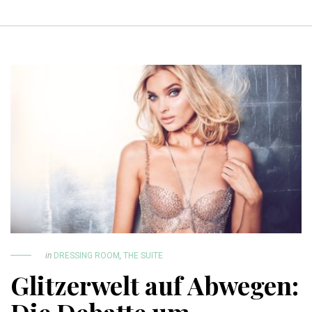
in
DRESSING ROOM
,
THE SUITE
Glitzerwelt auf Abwegen: