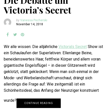
Die Debatte um
Victoria’s Secret
by
Vanessa Pecherski
November 14, 2018
Wir alle wissen: Die alljährliche
Victoria’s Secret
Show ist
ein Schaulaufen der Superlativen: Ellenlange Beine,
beneidenswertes Haar, fettfreie Körper und allem voran
gigantische Engelsflügel – in dieser Glitzerwelt wird
geklotzt, statt gekleckert. Wenn man sich einmal in der
Mode- und Werbelandschaft umschaut, drängt sich
allerdings die Frage auf: Wie zeitgemäß ist ein
Schönheitsideal, das Anfang der Neunziger konstruiert
wurde?
CONTINUE READING