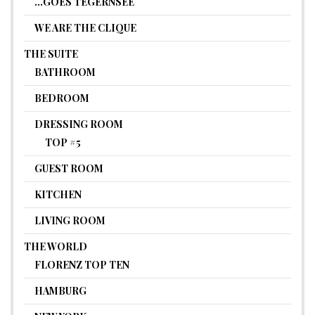
…GOES TEGERNSEE
WE ARE THE CLIQUE
THE SUITE
BATHROOM
BEDROOM
DRESSING ROOM
TOP #5
GUEST ROOM
KITCHEN
LIVING ROOM
THE WORLD
FLORENZ TOP TEN
HAMBURG