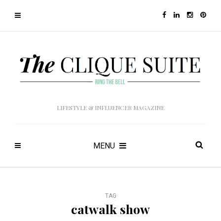
LIFESTYLE & INFLUENCER MAGAZINE
MENU
TAG
catwalk show