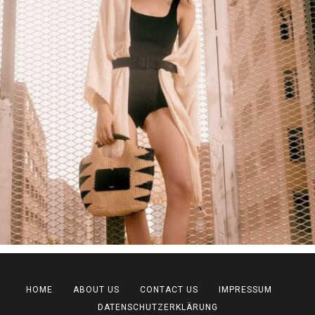
HOME
ABOUT US
CONTACT US
IMPRESSUM
DATENSCHUTZERKLÄRUNG