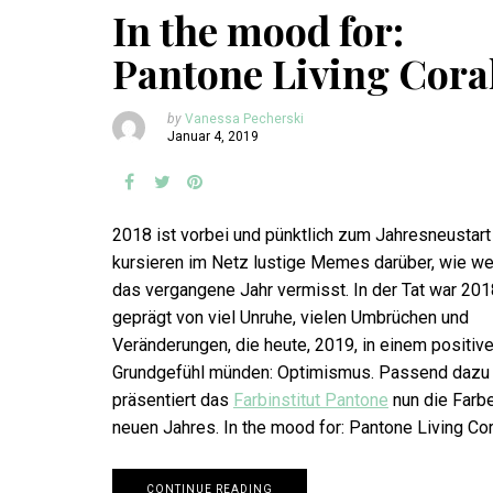
In the mood for:
Pantone Living Cora
by
Vanessa Pecherski
Januar 4, 2019
2018 ist vorbei und pünktlich zum Jahresneustart
kursieren im Netz lustige Memes darüber, wie w
das vergangene Jahr vermisst. In der Tat war 201
geprägt von viel Unruhe, vielen Umbrüchen und
Veränderungen, die heute, 2019, in einem positiv
Grundgefühl münden: Optimismus. Passend dazu
präsentiert das
Farbinstitut Pantone
nun die Farb
neuen Jahres. In the mood for: Pantone Living Cor
CONTINUE READING