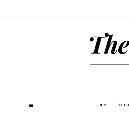
HOME
THE CL