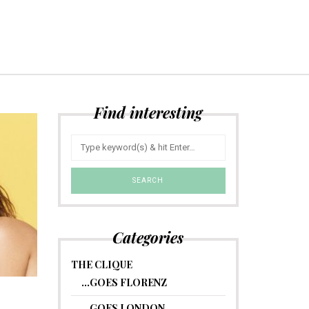
Find interesting
Categories
THE CLIQUE
…GOES FLORENZ
…GOES LONDON