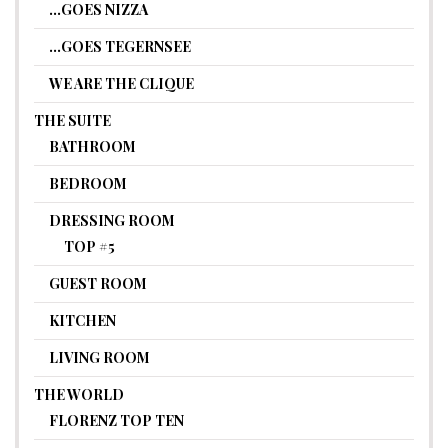
…GOES NIZZA
…GOES TEGERNSEE
WE ARE THE CLIQUE
THE SUITE
BATHROOM
BEDROOM
DRESSING ROOM
TOP #5
GUEST ROOM
KITCHEN
LIVING ROOM
THE WORLD
FLORENZ TOP TEN