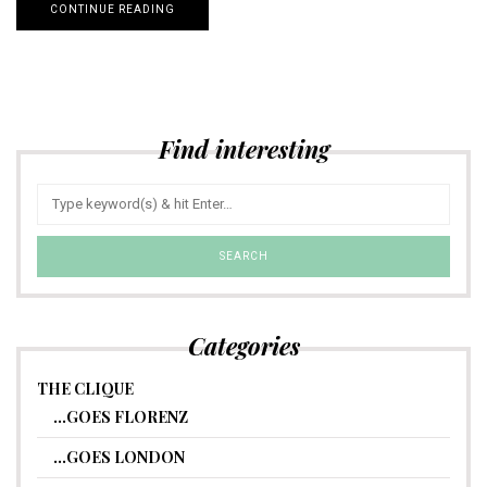
CONTINUE READING
Find interesting
Categories
THE CLIQUE
…GOES FLORENZ
…GOES LONDON