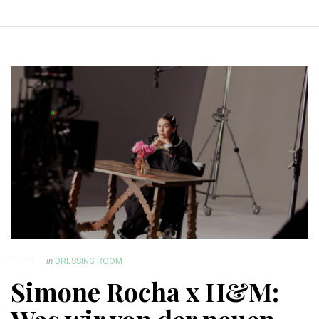
in
DRESSING ROOM
Simone Rocha x H&M: