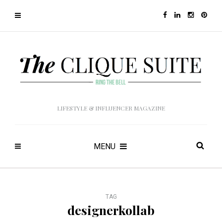
LIFESTYLE & INFLUENCER MAGAZINE
MENU
TAG
designerkollab