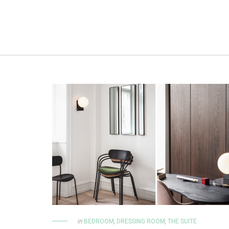
in
BEDROOM
,
DRESSING ROOM
,
THE SUITE