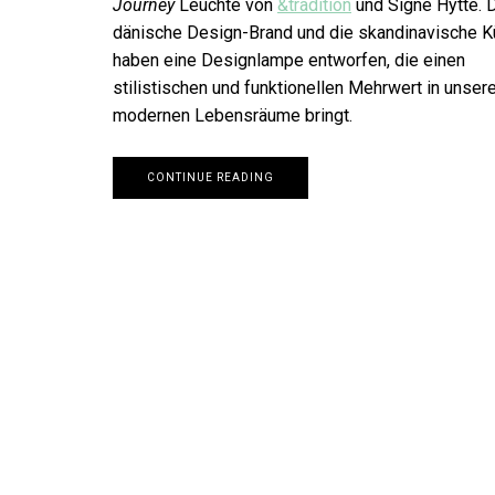
Journey
Leuchte von
&tradition
und Signe Hytte. 
dänische Design-Brand und die skandinavische Kü
haben eine Designlampe entworfen, die einen
stilistischen und funktionellen Mehrwert in unser
modernen Lebensräume bringt.
CONTINUE READING