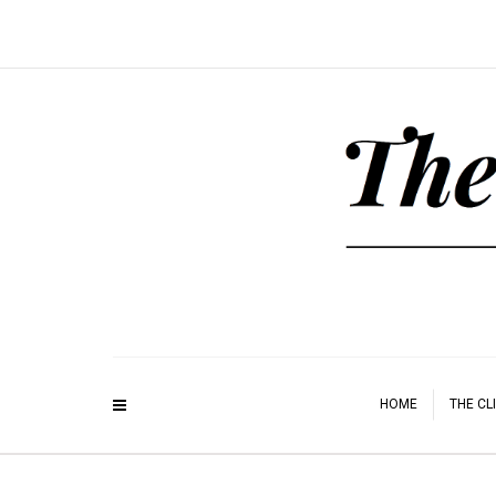
HOME
THE CL