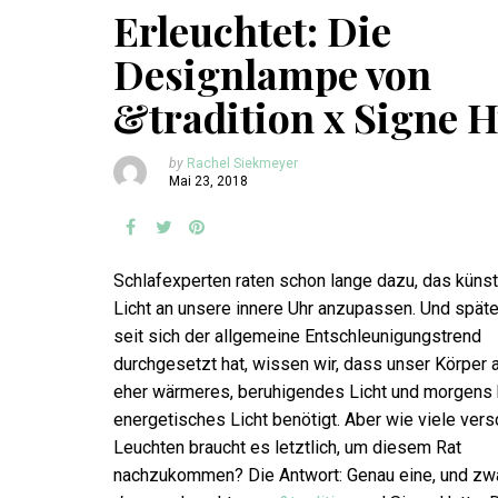
Erleuchtet: Die
Designlampe von
&tradition x Signe H
by
Rachel Siekmeyer
Mai 23, 2018
Schlafexperten raten schon lange dazu, das künst
Licht an unsere innere Uhr anzupassen. Und spät
seit sich der allgemeine Entschleunigungstrend
durchgesetzt hat, wissen wir, dass unser Körper
eher wärmeres, beruhigendes Licht und morgens 
energetisches Licht benötigt. Aber wie viele ver
Leuchten braucht es letztlich, um diesem Rat
nachzukommen? Die Antwort: Genau eine, und zwa