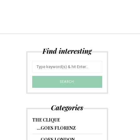
Find interesting
Categories
THE CLIQUE
…GOES FLORENZ
…GOES LONDON