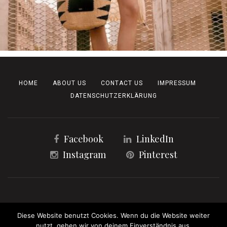
HOME
ABOUT US
CONTACT US
IMPRESSUM
DATENSCHUTZERKLÄRUNG
Facebook
LinkedIn
Instagram
Pinterest
Copyright 2023 | All Rights Reserved
Diese Website benutzt Cookies. Wenn du die Website weiter
nutzt, gehen wir von deinem Einverständnis aus.