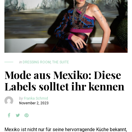
in
DRESSING ROOM
,
THE SUITE
Mode aus Mexiko: Diese
Labels solltet ihr kennen
by
Franka Schmid
November 2, 2023
Mexiko ist nicht nur für seine hervorragende Küche bekannt,