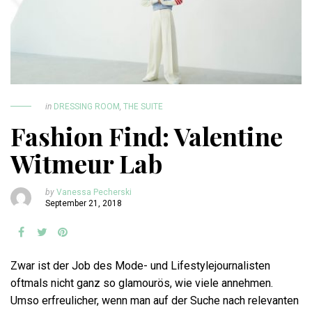
in
DRESSING ROOM
,
THE SUITE
Fashion Find: Valentine
Witmeur Lab
by
Vanessa Pecherski
September 21, 2018
Zwar ist der Job des Mode- und Lifestylejournalisten
oftmals nicht ganz so glamourös, wie viele annehmen.
Umso erfreulicher, wenn man auf der Suche nach relevanten