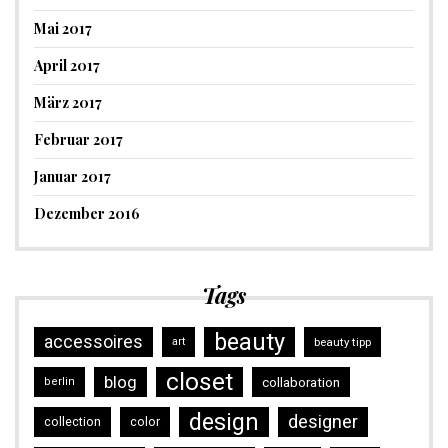
Mai 2017
April 2017
März 2017
Februar 2017
Januar 2017
Dezember 2016
Tags
beauty
accessoires
art
beauty tipp
closet
blog
collaboration
berlin
design
designer
collection
color