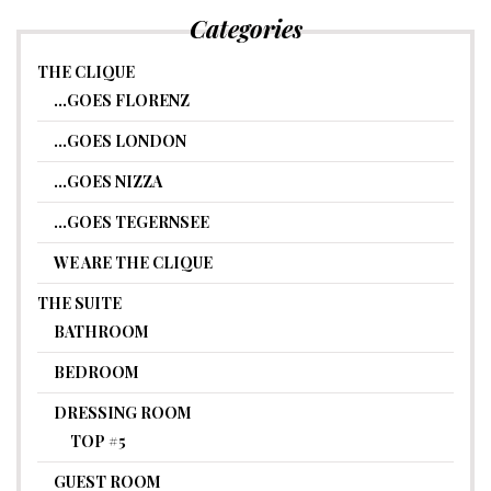
Categories
THE CLIQUE
…GOES FLORENZ
…GOES LONDON
…GOES NIZZA
…GOES TEGERNSEE
WE ARE THE CLIQUE
THE SUITE
BATHROOM
BEDROOM
DRESSING ROOM
TOP #5
GUEST ROOM