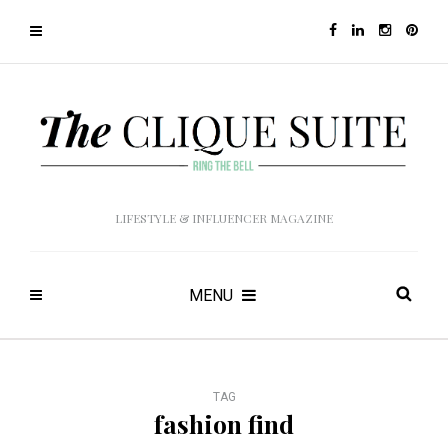
LIFESTYLE & INFLUENCER MAGAZINE
MENU
TAG
fashion find