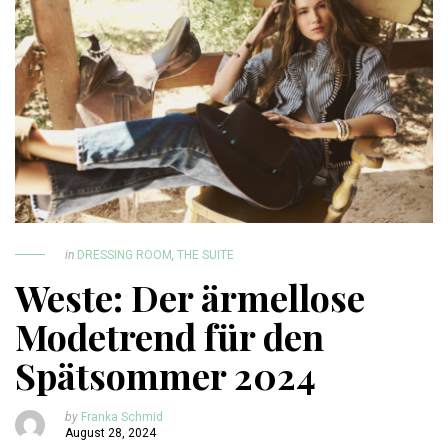
in
DRESSING ROOM
,
THE SUITE
Weste: Der ärmellose
Modetrend für den
Spätsommer 2024
by
Franka Schmid
August 28, 2024