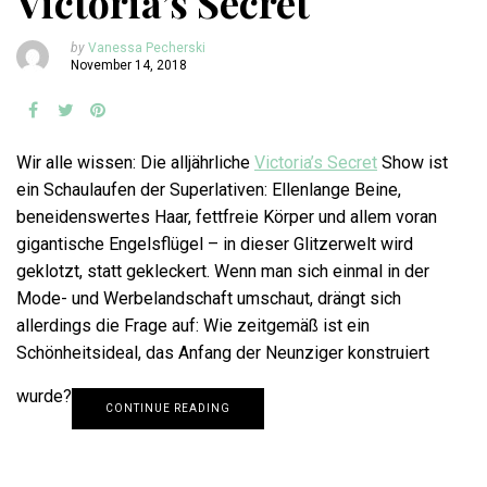
Victoria’s Secret
by
Vanessa Pecherski
November 14, 2018
Wir alle wissen: Die alljährliche
Victoria’s Secret
Show ist
ein Schaulaufen der Superlativen: Ellenlange Beine,
beneidenswertes Haar, fettfreie Körper und allem voran
gigantische Engelsflügel – in dieser Glitzerwelt wird
geklotzt, statt gekleckert. Wenn man sich einmal in der
Mode- und Werbelandschaft umschaut, drängt sich
allerdings die Frage auf: Wie zeitgemäß ist ein
Schönheitsideal, das Anfang der Neunziger konstruiert
wurde?
CONTINUE READING