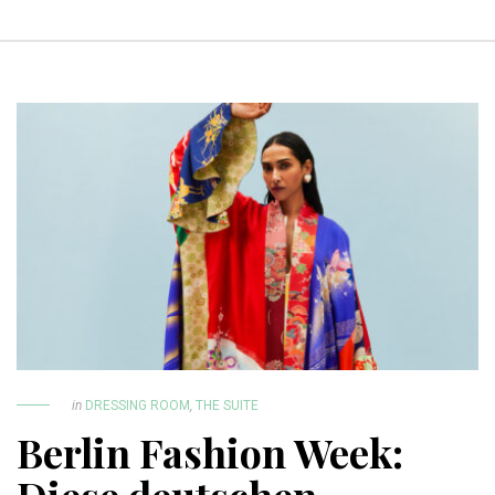
in
DRESSING ROOM
,
THE SUITE
Berlin Fashion Week: