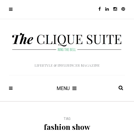
LIFESTYLE & INFLUENCER MAGAZINE
MENU
TAG
fashion show