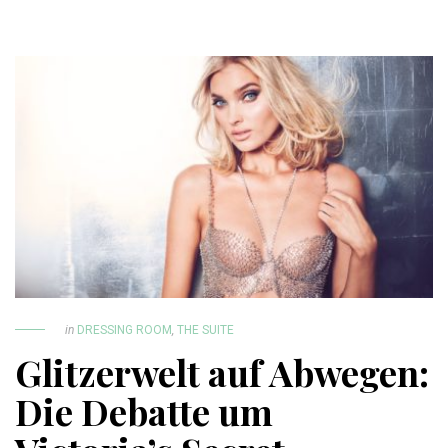
in
DRESSING ROOM
,
THE SUITE
Glitzerwelt auf Abwegen:
Die Debatte um