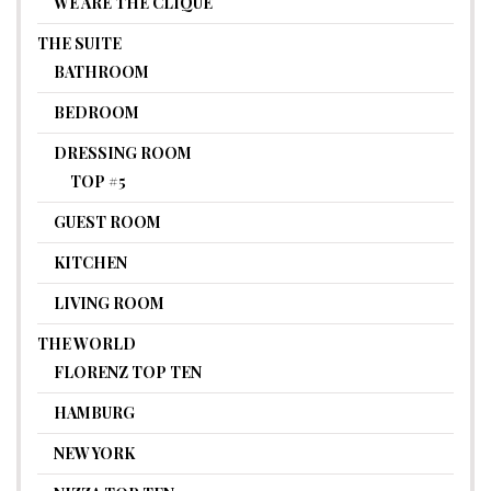
WE ARE THE CLIQUE
THE SUITE
BATHROOM
BEDROOM
DRESSING ROOM
TOP #5
GUEST ROOM
KITCHEN
LIVING ROOM
THE WORLD
FLORENZ TOP TEN
HAMBURG
NEW YORK