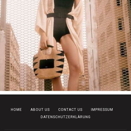
HOME
ABOUT US
CONTACT US
IMPRESSUM
DATENSCHUTZERKLÄRUNG