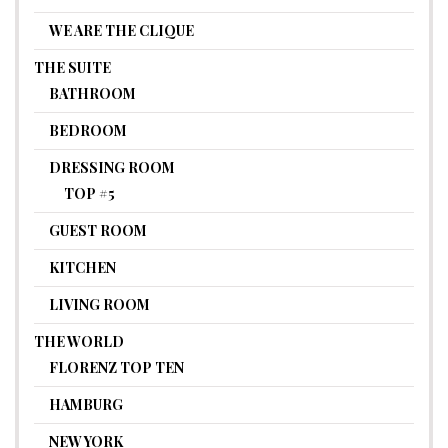
WE ARE THE CLIQUE
THE SUITE
BATHROOM
BEDROOM
DRESSING ROOM
TOP #5
GUEST ROOM
KITCHEN
LIVING ROOM
THE WORLD
FLORENZ TOP TEN
HAMBURG
NEW YORK