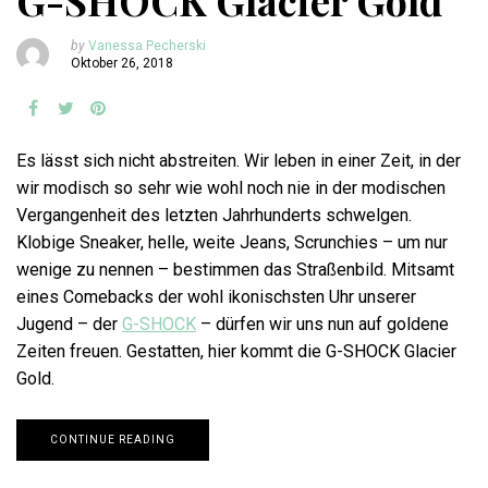
G-SHOCK Glacier Gold
by
Vanessa Pecherski
Oktober 26, 2018
Es lässt sich nicht abstreiten. Wir leben in einer Zeit, in der
wir modisch so sehr wie wohl noch nie in der modischen
Vergangenheit des letzten Jahrhunderts schwelgen.
Klobige Sneaker, helle, weite Jeans, Scrunchies – um nur
wenige zu nennen – bestimmen das Straßenbild. Mitsamt
eines Comebacks der wohl ikonischsten Uhr unserer
Jugend – der
G-SHOCK
– dürfen wir uns nun auf goldene
Zeiten freuen. Gestatten, hier kommt die G-SHOCK Glacier
Gold.
CONTINUE READING