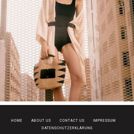
HOME
ABOUT US
CONTACT US
IMPRESSUM
DATENSCHUTZERKLÄRUNG