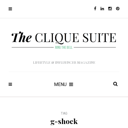
LIFESTYLE & INFLUENCER MAGAZINE
MENU
TAG
g-shock