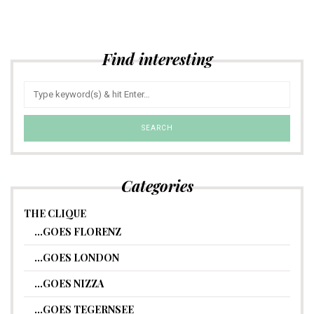
Find interesting
Categories
THE CLIQUE
…GOES FLORENZ
…GOES LONDON
…GOES NIZZA
…GOES TEGERNSEE