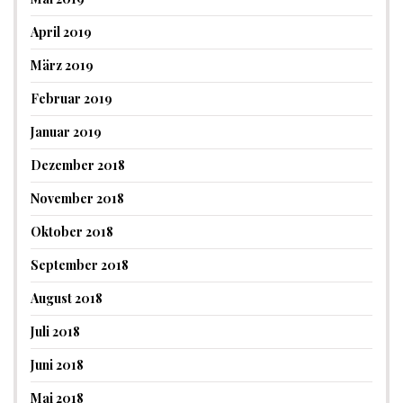
April 2019
März 2019
Februar 2019
Januar 2019
Dezember 2018
November 2018
Oktober 2018
September 2018
August 2018
Juli 2018
Juni 2018
Mai 2018