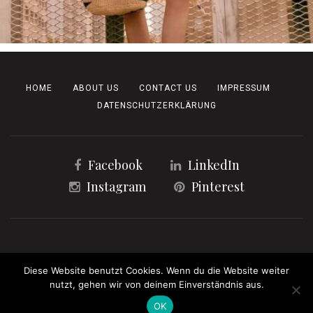
HOME
ABOUT US
CONTACT US
IMPRESSUM
DATENSCHUTZERKLÄRUNG
Facebook
LinkedIn
Instagram
Pinterest
Copyright 2023 | All Rights Reserved
Diese Website benutzt Cookies. Wenn du die Website weiter
nutzt, gehen wir von deinem Einverständnis aus.
OK