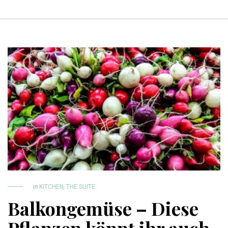
in
KITCHEN
,
THE SUITE
Balkongemüse – Diese