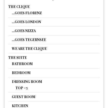
THE CLIQUE
…GOES FLORENZ
…GOES LONDON
…GOES NIZZA
…GOES TEGERNSEE
WE ARE THE CLIQUE
THE SUITE
BATHROOM
BEDROOM
DRESSING ROOM
TOP #5
GUEST ROOM
KITCHEN