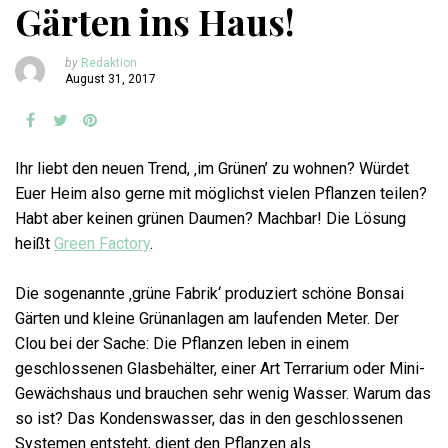
Gärten ins Haus!
by
Redaktion
August 31, 2017
Ihr liebt den neuen Trend, ‚im Grünen’ zu wohnen? Würdet
Euer Heim also gerne mit möglichst vielen Pflanzen teilen?
Habt aber keinen grünen Daumen? Machbar! Die Lösung
heißt
Green Factory
.
Die sogenannte ‚grüne Fabrik‘ produziert schöne Bonsai
Gärten und kleine Grünanlagen am laufenden Meter. Der
Clou bei der Sache: Die Pflanzen leben in einem
geschlossenen Glasbehälter, einer Art Terrarium oder Mini-
Gewächshaus und brauchen sehr wenig Wasser. Warum das
so ist? Das Kondenswasser, das in den geschlossenen
Systemen entsteht, dient den Pflanzen als