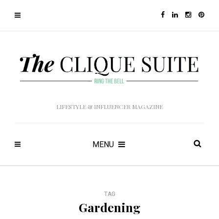
LIFESTYLE & INFLUENCER MAGAZINE
MENU
TAG
Gardening