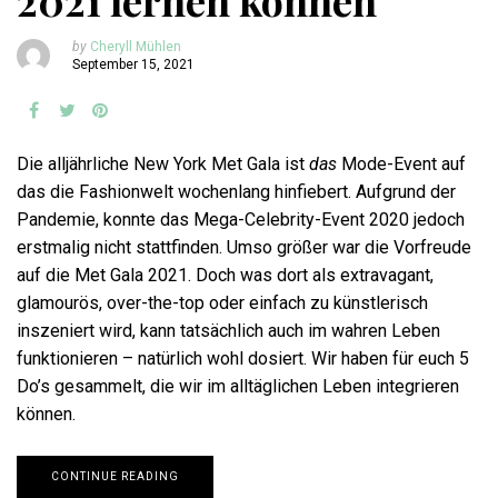
2021 lernen können
by
Cheryll Mühlen
September 15, 2021
Die alljährliche New York Met Gala ist
das
Mode-Event auf
das die Fashionwelt wochenlang hinfiebert. Aufgrund der
Pandemie, konnte das Mega-Celebrity-Event 2020 jedoch
erstmalig nicht stattfinden. Umso größer war die Vorfreude
auf die Met Gala 2021. Doch was dort als extravagant,
glamourös, over-the-top oder einfach zu künstlerisch
inszeniert wird, kann tatsächlich auch im wahren Leben
funktionieren – natürlich wohl dosiert. Wir haben für euch 5
Do’s gesammelt, die wir im alltäglichen Leben integrieren
können.
CONTINUE READING