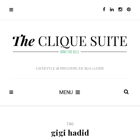
LIFESTYLE & INFLUENCER MAGAZINE
MENU
TAG
gigi hadid