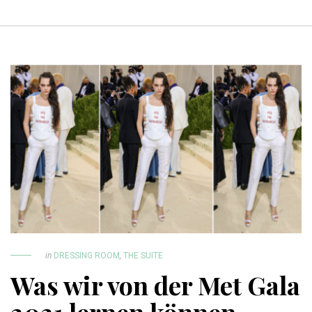
in
DRESSING ROOM
,
THE SUITE
Was wir von der Met Gala