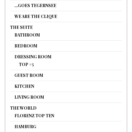
…GOES TEGERNSEE
WE ARE THE CLIQUE
THE SUITE
BATHROOM
BEDROOM
DRESSING ROOM
TOP #5
GUEST ROOM
KITCHEN
LIVING ROOM
THE WORLD
FLORENZ TOP TEN
HAMBURG