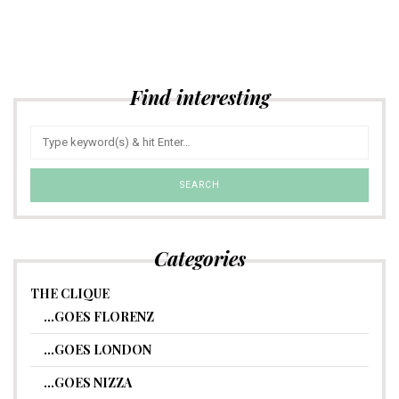
Find interesting
Categories
THE CLIQUE
…GOES FLORENZ
…GOES LONDON
…GOES NIZZA