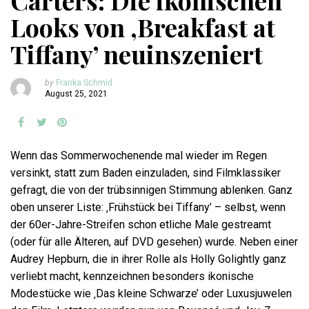
Carters: Die ikonischen
Looks von ‚Breakfast at
Tiffany’ neuinszeniert
by
Franka Schmid
August 25, 2021
Wenn das Sommerwochenende mal wieder im Regen
versinkt, statt zum Baden einzuladen, sind Filmklassiker
gefragt, die von der trübsinnigen Stimmung ablenken. Ganz
oben unserer Liste: ‚Frühstück bei Tiffany’ – selbst, wenn
der 60er-Jahre-Streifen schon etliche Male gestreamt
(oder für alle Älteren, auf DVD gesehen) wurde. Neben einer
Audrey Hepburn, die in ihrer Rolle als Holly Golightly ganz
verliebt macht, kennzeichnen besonders ikonische
Modestücke wie ‚Das kleine Schwarze’ oder Luxusjuwelen