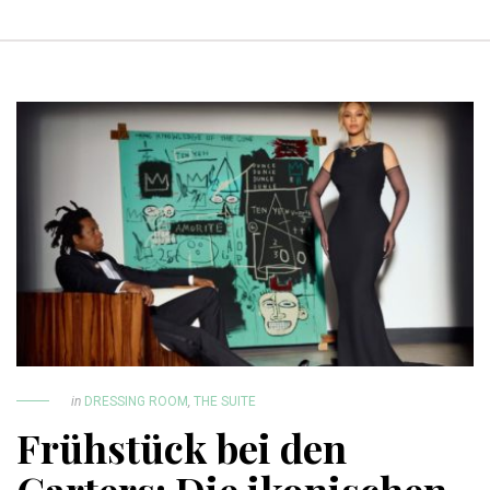
in
DRESSING ROOM
,
THE SUITE
Frühstück bei den