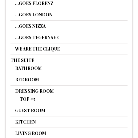
…GOES FLORENZ
…GOES LONDON
…GOES NIZZA
…GOES TEGERNSEE
WE ARE THE CLIQUE
THE SUITE
BATHROOM
BEDROOM
DRESSING ROOM
TOP #5
GUEST ROOM
KITCHEN
LIVING ROOM