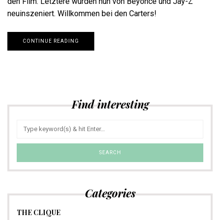
den Film. Letztere wurden nun von Beyoncé und Jay-Z
neuinszeniert. Willkommen bei den Carters!
CONTINUE READING
Find interesting
Categories
THE CLIQUE