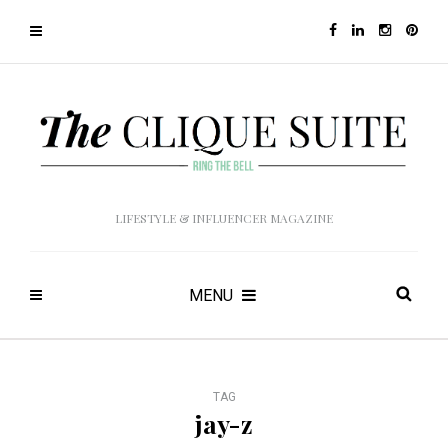
LIFESTYLE & INFLUENCER MAGAZINE
MENU
TAG
jay-z