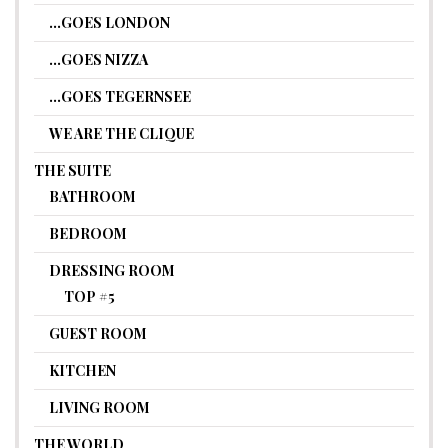
…GOES LONDON
…GOES NIZZA
…GOES TEGERNSEE
WE ARE THE CLIQUE
THE SUITE
BATHROOM
BEDROOM
DRESSING ROOM
TOP #5
GUEST ROOM
KITCHEN
LIVING ROOM
THE WORLD