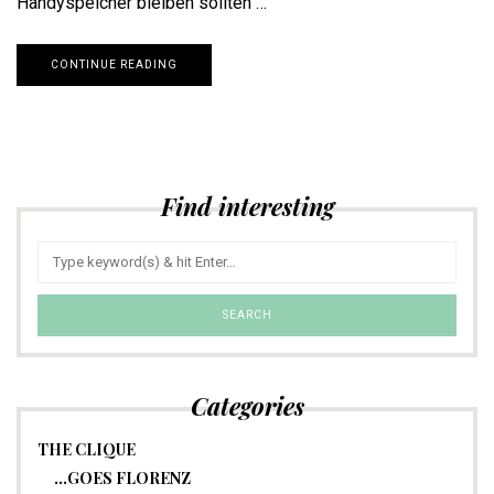
Handyspeicher bleiben sollten …
CONTINUE READING
Find interesting
Categories
THE CLIQUE
…GOES FLORENZ