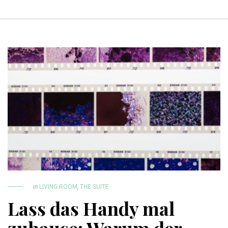
in
LIVING ROOM
,
THE SUITE
Lass das Handy mal