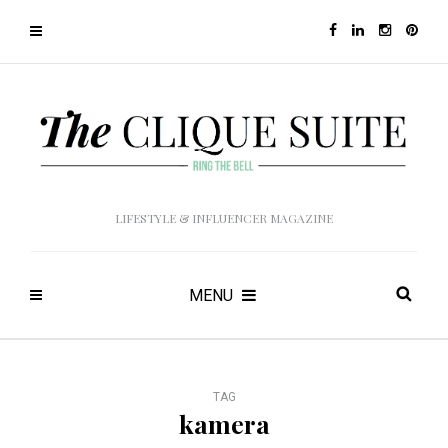
LIFESTYLE & INFLUENCER MAGAZINE
MENU
TAG
kamera