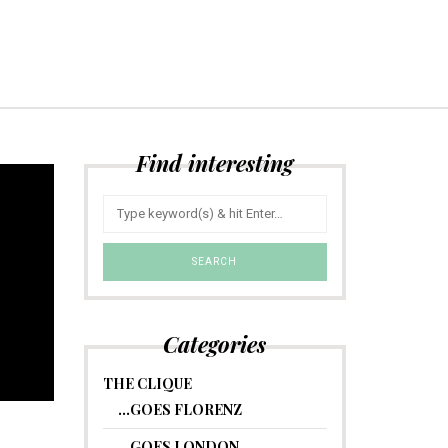
Find interesting
Categories
THE CLIQUE
…GOES FLORENZ
…GOES LONDON