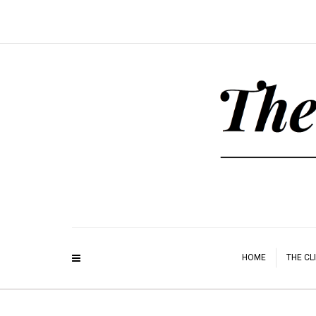
HOME
THE CL