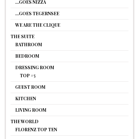
…GOES NIZZA
…GOES TEGERNSEE
WE ARE THE CLIQUE
THE SUITE
BATHROOM
BEDROOM
DRESSING ROOM
TOP #5
GUEST ROOM
KITCHEN
LIVING ROOM
THE WORLD
FLORENZ TOP TEN