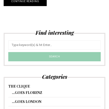
CONTINUE READING
Find interesting
Categories
THE CLIQUE
…GOES FLORENZ
…GOES LONDON