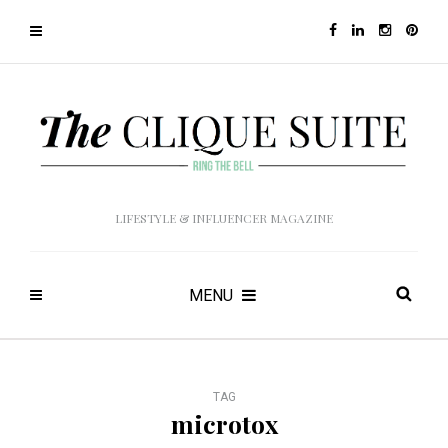
LIFESTYLE & INFLUENCER MAGAZINE
MENU
TAG
microtox