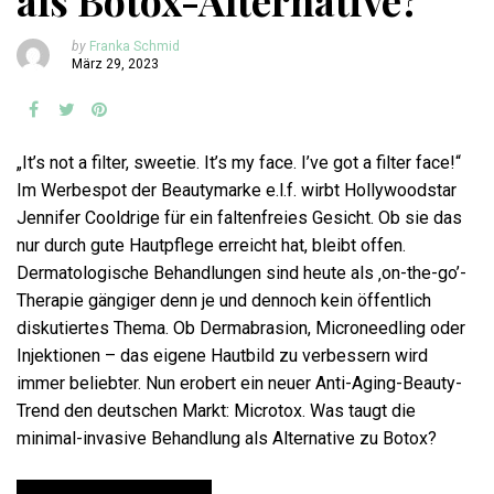
als Botox-Alternative?
by
Franka Schmid
März 29, 2023
„It’s not a filter, sweetie. It’s my face. I’ve got a filter face!“
Im Werbespot der Beautymarke e.l.f. wirbt Hollywoodstar
Jennifer Cooldrige für ein faltenfreies Gesicht. Ob sie das
nur durch gute Hautpflege erreicht hat, bleibt offen.
Dermatologische Behandlungen sind heute als ‚on-the-go’-
Therapie gängiger denn je und dennoch kein öffentlich
diskutiertes Thema. Ob Dermabrasion, Microneedling oder
Injektionen – das eigene Hautbild zu verbessern wird
immer beliebter. Nun erobert ein neuer Anti-Aging-Beauty-
Trend den deutschen Markt: Microtox. Was taugt die
minimal-invasive Behandlung als Alternative zu Botox?