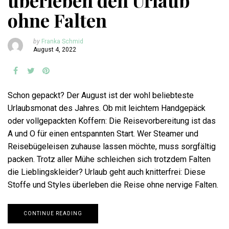
überleben den Urlaub
ohne Falten
by
Franka Schmid
August 4, 2022
Schon gepackt? Der August ist der wohl beliebteste
Urlaubsmonat des Jahres. Ob mit leichtem Handgepäck
oder vollgepackten Koffern: Die Reisevorbereitung ist das
A und O für einen entspannten Start. Wer Steamer und
Reisebügeleisen zuhause lassen möchte, muss sorgfältig
packen. Trotz aller Mühe schleichen sich trotzdem Falten
die Lieblingskleider? Urlaub geht auch knitterfrei: Diese
Stoffe und Styles überleben die Reise ohne nervige Falten.
CONTINUE READING