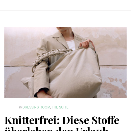
in
DRESSING ROOM
,
THE SUITE
Knitterfrei: Diese Stoffe