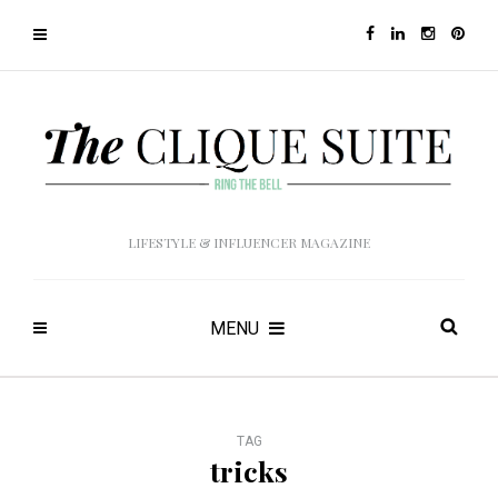
LIFESTYLE & INFLUENCER MAGAZINE
MENU
TAG
tricks