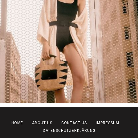
HOME
ABOUT US
CONTACT US
IMPRESSUM
DATENSCHUTZERKLÄRUNG