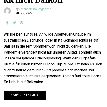
by
Stephanie Baumgärtner
Juli 29, 2020
Wir bleiben zuhause. An wilde Abenteuer-Urlaube im
australischen Dschungel oder Insta-Schnappschüsse auf
Bali ist in diesem Sommer wohl nicht zu denken. Die
Pandemie verändert nicht nur unseren Alltag, sondern auch
unsere diesjährige Urlaubsplanung. Wem der Flughafen-
Hustle für einen kurzen Europa-Trip zu viel ist, kann es sich
auch zuhause gemütlich
und
paradiesisch machen. Wir
präsentieren euch aus gegebenem Anlass fünf tolle Hacks
für Urlaub auf Balkonien.
CONTINUE READING