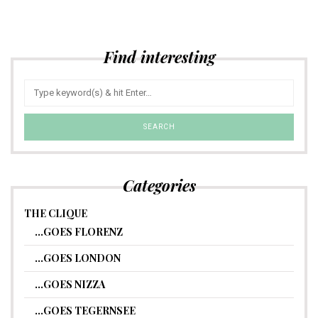
Find interesting
Categories
THE CLIQUE
…GOES FLORENZ
…GOES LONDON
…GOES NIZZA
…GOES TEGERNSEE