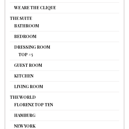
WE ARE THE CLIQUE
THE SUITE
BATHROOM
BEDROOM
DRESSING ROOM
TOP #5
GUEST ROOM
KITCHEN
LIVING ROOM
THE WORLD
FLORENZ TOP TEN
HAMBURG
NEW YORK