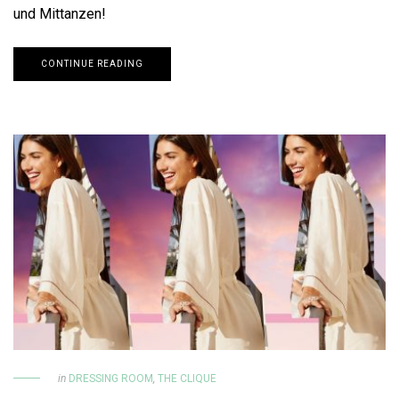
und Mittanzen!
CONTINUE READING
in
DRESSING ROOM
,
THE CLIQUE