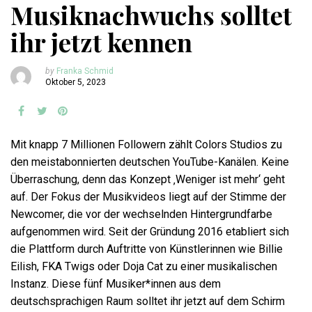
Musiknachwuchs solltet
ihr jetzt kennen
by
Franka Schmid
Oktober 5, 2023
Mit knapp 7 Millionen Followern zählt Colors Studios zu
den meistabonnierten deutschen YouTube-Kanälen. Keine
Überraschung, denn das Konzept ‚Weniger ist mehr‘ geht
auf. Der Fokus der Musikvideos liegt auf der Stimme der
Newcomer, die vor der wechselnden Hintergrundfarbe
aufgenommen wird. Seit der Gründung 2016 etabliert sich
die Plattform durch Auftritte von Künstlerinnen wie Billie
Eilish, FKA Twigs oder Doja Cat zu einer musikalischen
Instanz. Diese fünf Musiker*innen aus dem
deutschsprachigen Raum solltet ihr jetzt auf dem Schirm