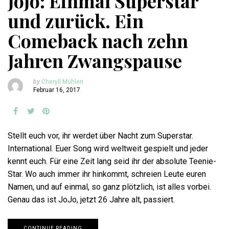
JoJo: Einmal Superstar
und zurück. Ein
Comeback nach zehn
Jahren Zwangspause
by
Cheryll Mühlen
Februar 16, 2017
Stellt euch vor, ihr werdet über Nacht zum Superstar.
International. Euer Song wird weltweit gespielt und jeder
kennt euch. Für eine Zeit lang seid ihr der absolute Teenie-
Star. Wo auch immer ihr hinkommt, schreien Leute euren
Namen, und auf einmal, so ganz plötzlich, ist alles vorbei.
Genau das ist JoJo, jetzt 26 Jahre alt, passiert.
CONTINUE READING