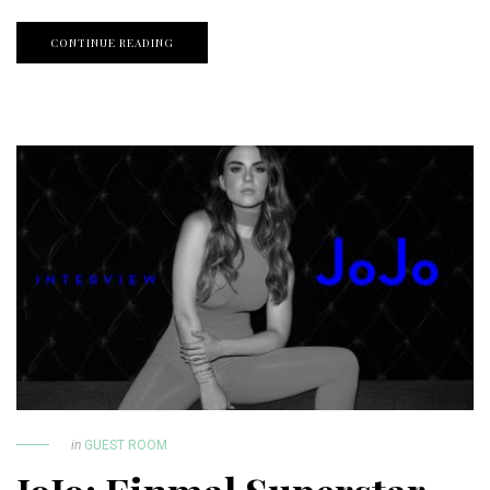
CONTINUE READING
in
GUEST ROOM