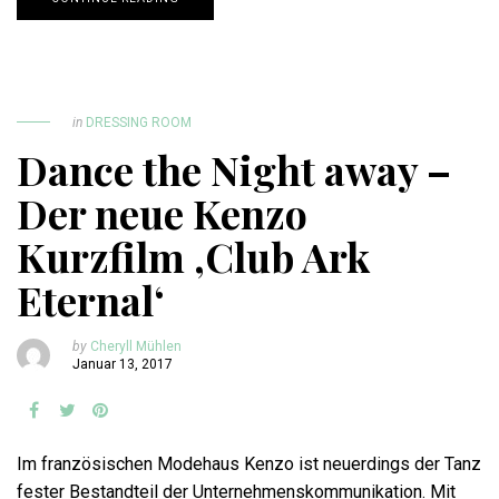
in
DRESSING ROOM
Dance the Night away –
Der neue Kenzo
Kurzfilm ‚Club Ark
Eternal‘
by
Cheryll Mühlen
Januar 13, 2017
Im französischen Modehaus Kenzo ist neuerdings der Tanz
fester Bestandteil der Unternehmenskommunikation. Mit