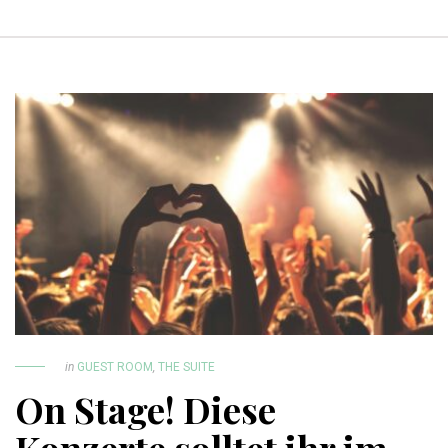
in
GUEST ROOM
,
THE SUITE
On Stage! Diese