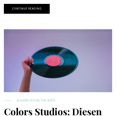
CONTINUE READING
in
LIVING ROOM
,
THE SUITE
Colors Studios: Diesen