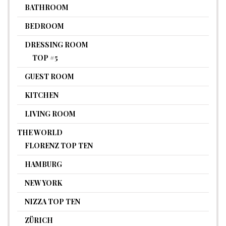
BATHROOM
BEDROOM
DRESSING ROOM
TOP #5
GUEST ROOM
KITCHEN
LIVING ROOM
THE WORLD
FLORENZ TOP TEN
HAMBURG
NEW YORK
NIZZA TOP TEN
ZÜRICH