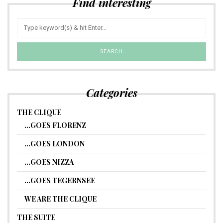
Find interesting
Categories
THE CLIQUE
…GOES FLORENZ
…GOES LONDON
…GOES NIZZA
…GOES TEGERNSEE
WE ARE THE CLIQUE
THE SUITE