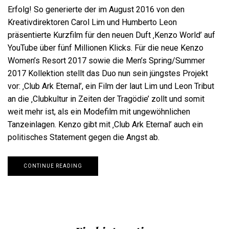
Erfolg! So generierte der im August 2016 von den
Kreativdirektoren Carol Lim und Humberto Leon
präsentierte Kurzfilm für den neuen Duft ‚Kenzo World’ auf
YouTube über fünf Millionen Klicks. Für die neue Kenzo
Women’s Resort 2017 sowie die Men’s Spring/Summer
2017 Kollektion stellt das Duo nun sein jüngstes Projekt
vor: ‚Club Ark Eternal’, ein Film der laut Lim und Leon Tribut
an die ‚Clubkultur in Zeiten der Tragödie’ zollt und somit
weit mehr ist, als ein Modefilm mit ungewöhnlichen
Tanzeinlagen. Kenzo gibt mit ‚Club Ark Eternal’ auch ein
politisches Statement gegen die Angst ab.
CONTINUE READING