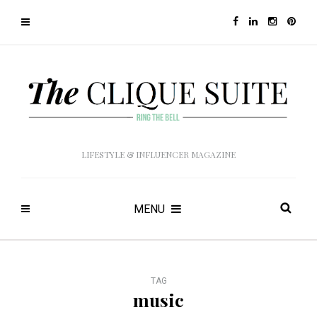
LIFESTYLE & INFLUENCER MAGAZINE
MENU
TAG
music