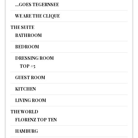
…GOES TEGERNSEE
WE ARE THE CLIQUE
THE SUITE
BATHROOM
BEDROOM
DRESSING ROOM
TOP #5
GUEST ROOM
KITCHEN
LIVING ROOM
THE WORLD
FLORENZ TOP TEN
HAMBURG