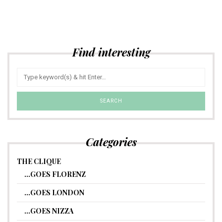
Find interesting
Categories
THE CLIQUE
…GOES FLORENZ
…GOES LONDON
…GOES NIZZA