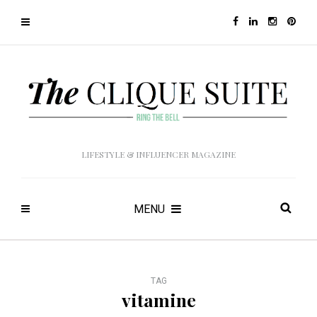
LIFESTYLE & INFLUENCER MAGAZINE
MENU
TAG
vitamine