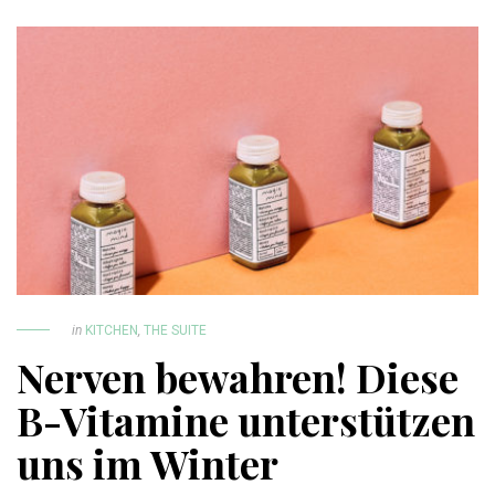
in
KITCHEN
,
THE SUITE
Nerven bewahren! Diese
B-Vitamine unterstützen
uns im Winter