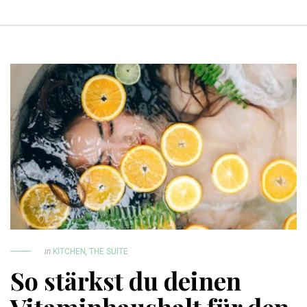
in
KITCHEN
,
THE SUITE
So stärkst du deinen